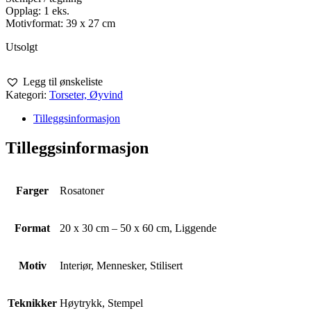
Opplag: 1 eks.
Motivformat: 39 x 27 cm
Utsolgt
Legg til ønskeliste
Kategori:
Torseter, Øyvind
Tilleggsinformasjon
Tilleggsinformasjon
Farger
Rosatoner
Format
20 x 30 cm – 50 x 60 cm, Liggende
Motiv
Interiør, Mennesker, Stilisert
Teknikker
Høytrykk, Stempel