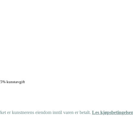
. 5% kunstavgift
et er kunstnerens eiendom inntil varen er betalt.
Les kjøpsbetingelse