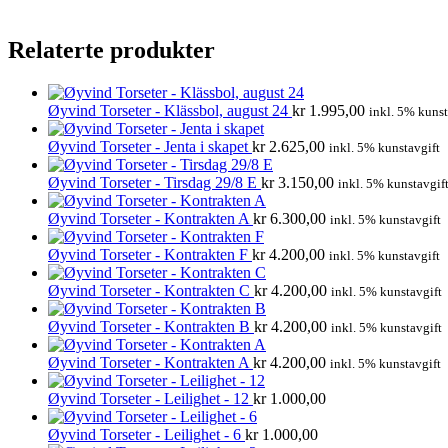
Relaterte produkter
Øyvind Torseter - Klässbol, august 24
kr
1.995,00
inkl. 5% kunst
Øyvind Torseter - Jenta i skapet
kr
2.625,00
inkl. 5% kunstavgift
Øyvind Torseter - Tirsdag 29/8 E
kr
3.150,00
inkl. 5% kunstavgif
Øyvind Torseter - Kontrakten A
kr
6.300,00
inkl. 5% kunstavgift
Øyvind Torseter - Kontrakten F
kr
4.200,00
inkl. 5% kunstavgift
Øyvind Torseter - Kontrakten C
kr
4.200,00
inkl. 5% kunstavgift
Øyvind Torseter - Kontrakten B
kr
4.200,00
inkl. 5% kunstavgift
Øyvind Torseter - Kontrakten A
kr
4.200,00
inkl. 5% kunstavgift
Øyvind Torseter - Leilighet - 12
kr
1.000,00
Øyvind Torseter - Leilighet - 6
kr
1.000,00