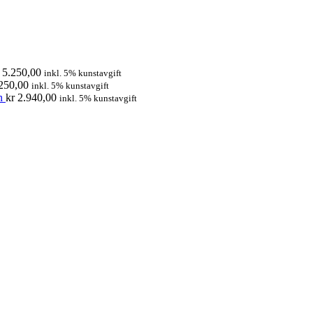
5.250,00
inkl. 5% kunstavgift
250,00
inkl. 5% kunstavgift
n
kr
2.940,00
inkl. 5% kunstavgift