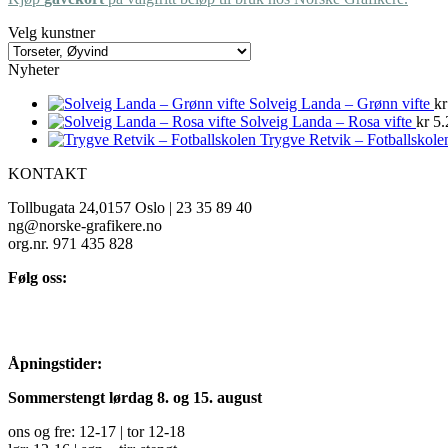
Velg kunstner
Nyheter
Solveig Landa – Grønn vifte
kr
Solveig Landa – Rosa vifte
kr
5.
Trygve Retvik – Fotballskole
KONTAKT
Tollbugata 24,0157 Oslo | 23 35 89 40
ng@norske-grafikere.no
org.nr. 971 435 828
Følg oss:
Åpningstider:
Sommerstengt lørdag 8. og 15. august
ons og fre: 12-17 | tor 12-18