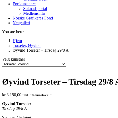
For kunstnere
Søknadsportal
Medlemsinfo
Norske Grafikeres Fond
Nettgalleri
You are here:
Hjem
Torseter, Øyvind
Øyvind Torseter – Tirsdag 29/8 A
Velg kunstner
Øyvind Torseter – Tirsdag 29/8 
kr
3.150,00
inkl. 5% kunstavgift
Øyvind Torseter
Tirsdag 29/8 A
Stempel / tegning