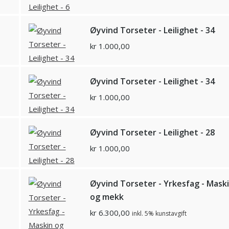
Øyvind Torseter - Leilighet - 34
kr
1.000,00
Øyvind Torseter - Leilighet - 34
kr
1.000,00
Øyvind Torseter - Leilighet - 28
kr
1.000,00
Øyvind Torseter - Yrkesfag - Mask
og mekk
kr
6.300,00
inkl. 5% kunstavgift