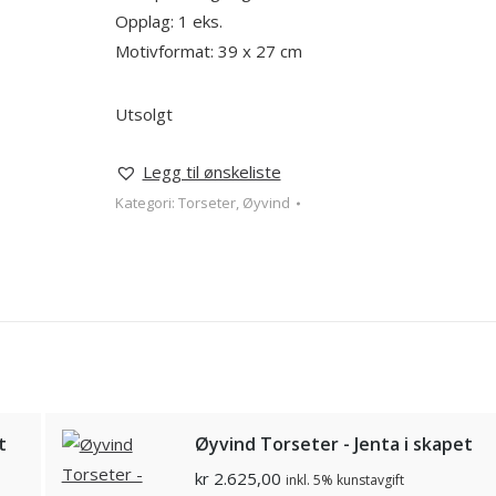
Opplag: 1 eks.
Motivformat: 39 x 27 cm
Utsolgt
Legg til ønskeliste
Kategori:
Torseter, Øyvind
t
Øyvind Torseter - Jenta i skapet
kr
2.625,00
inkl. 5% kunstavgift