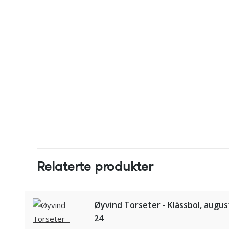
Relaterte produkter
Øyvind Torseter - Klässbol, augus
24