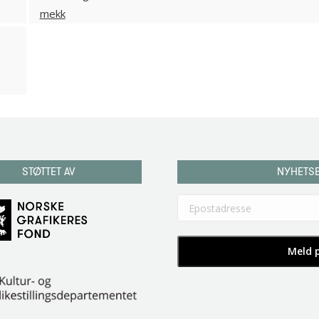
STØTTET AV
NYHETS