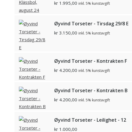
kr
1.995,00
inkl. 5% kunstavgift
Øyvind Torseter - Tirsdag 29/8 E
kr
3.150,00
inkl. 5% kunstavgift
Øyvind Torseter - Kontrakten F
kr
4.200,00
inkl. 5% kunstavgift
Øyvind Torseter - Kontrakten B
kr
4.200,00
inkl. 5% kunstavgift
Øyvind Torseter - Leilighet - 12
kr
1.000,00