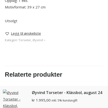
Opplag: 1 eks.
Motivformat: 39 x 27 cm
Utsolgt
Legg til ønskeliste
Kategori:
Torseter, Øyvind
Relaterte produkter
Øyvind Torseter - Klässbol, august 24
kr
1.995,00
inkl. 5% kunstavgift