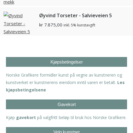
Øyvind Torseter - Salvieveien 5
kr
7.875,00
inkl. 5% kunstavgift
Kjøpsbetingelser
Norske Grafikere formidler kunst på vegne av kunstneren og
kunstverket er kunstnerens eiendom inntil varen er betalt.
Les
kjøpsbetingelsene
Gavekort
Kjøp
gavekort
på valgfritt beløp til bruk hos Norske Grafikere.
Velg kunstner