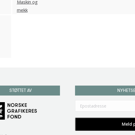
STØTTET AV
NYHETS