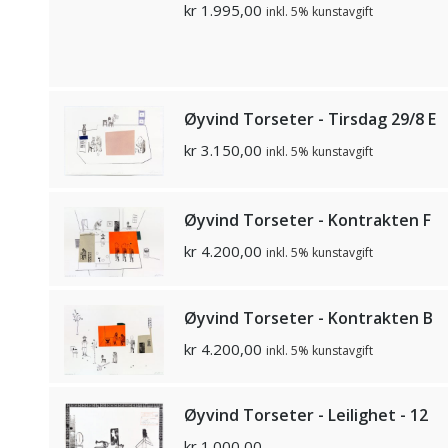
kr
1.995,00
inkl. 5% kunstavgift
Øyvind Torseter - Tirsdag 29/8 E
kr
3.150,00
inkl. 5% kunstavgift
Øyvind Torseter - Kontrakten F
kr
4.200,00
inkl. 5% kunstavgift
Øyvind Torseter - Kontrakten B
kr
4.200,00
inkl. 5% kunstavgift
Øyvind Torseter - Leilighet - 12
kr
1.000,00