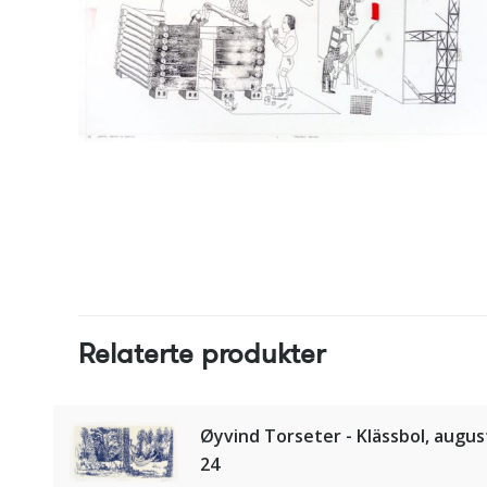
Relaterte produkter
Øyvind Torseter - Klässbol, augus
24