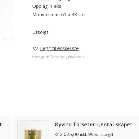
Opplag: 1 eks.
Motivformat: 61 x 43 cm
Utsolgt
Legg til ønskeliste
Kategori:
Torseter, Øyvind
t
Øyvind Torseter - Jenta i skapet
kr
2.625,00
inkl. 5% kunstavgift