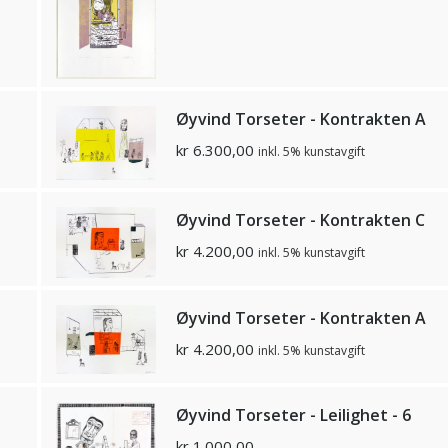
Øyvind Torseter - Kontrakten A
kr
6.300,00
inkl. 5% kunstavgift
Øyvind Torseter - Kontrakten C
kr
4.200,00
inkl. 5% kunstavgift
Øyvind Torseter - Kontrakten A
kr
4.200,00
inkl. 5% kunstavgift
Øyvind Torseter - Leilighet - 6
kr
1.000,00