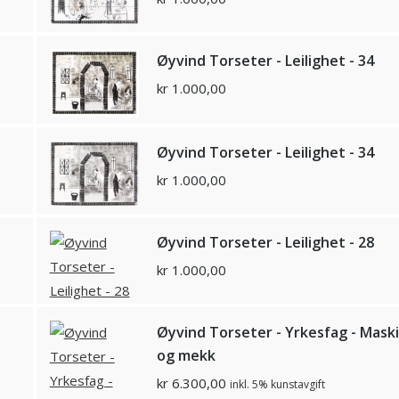
Øyvind Torseter - Leilighet - 34
kr
1.000,00
Øyvind Torseter - Leilighet - 34
kr
1.000,00
Øyvind Torseter - Leilighet - 28
kr
1.000,00
Øyvind Torseter - Yrkesfag - Mask
og mekk
kr
6.300,00
inkl. 5% kunstavgift