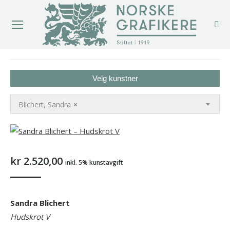
You are here:
Velg kunstner
Blichert, Sandra
×
kr
2.520,00
inkl. 5% kunstavgift
Sandra Blichert
Hudskrot V