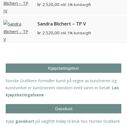
kr
2.520,00
inkl. 5% kunstavgift
Sandra Blichert – TP V
kr
2.520,00
inkl. 5% kunstavgift
Kjøpsbetingelser
Norske Grafikere formidler kunst på vegne av kunstneren og
kunstverket er kunstnerens eiendom inntil varen er betalt.
Les
kjøpsbetingelsene
Gavekort
Kjøp
gavekort
på valgfritt beløp til bruk hos Norske Grafikere.