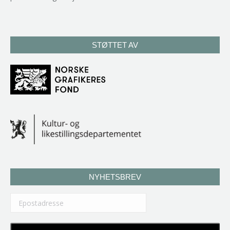
STØTTET AV
NYHETSBREV