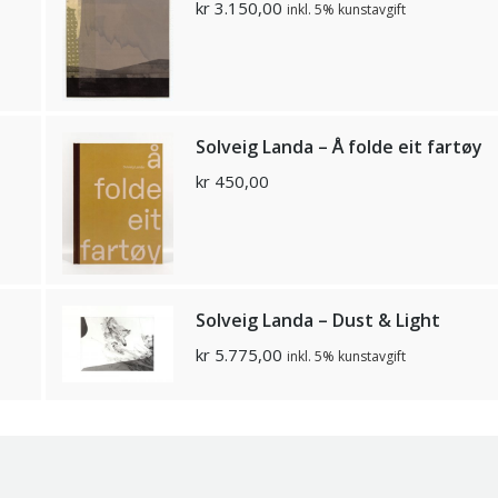
kr
3.150,00
inkl. 5% kunstavgift
Solveig Landa – Å folde eit fartøy
kr
450,00
Solveig Landa – Dust & Light
kr
5.775,00
inkl. 5% kunstavgift