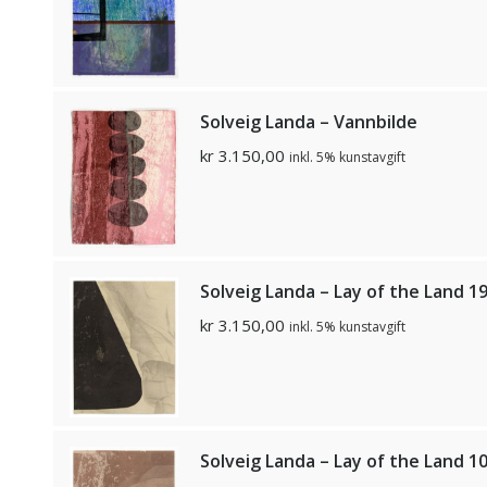
Solveig Landa – Vannbilde
kr
3.150,00
inkl. 5% kunstavgift
Solveig Landa – Lay of the Land 1
kr
3.150,00
inkl. 5% kunstavgift
Solveig Landa – Lay of the Land 1