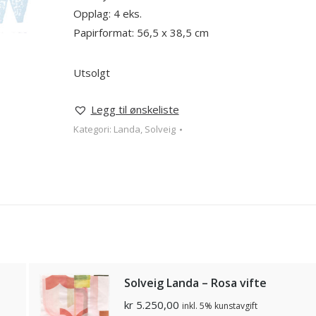
Opplag: 4 eks.
Papirformat: 56,5 x 38,5 cm
Utsolgt
Legg til ønskeliste
Kategori:
Landa, Solveig
Solveig Landa – Rosa vifte
kr
5.250,00
inkl. 5% kunstavgift