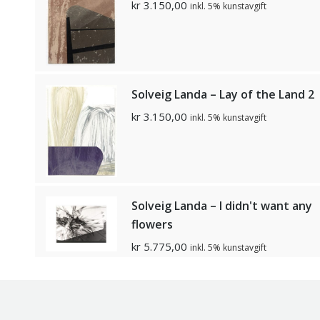
kr
3.150,00
inkl. 5% kunstavgift
Solveig Landa – Lay of the Land 2
kr
3.150,00
inkl. 5% kunstavgift
Solveig Landa – I didn't want any
flowers
kr
5.775,00
inkl. 5% kunstavgift