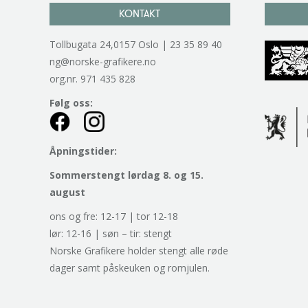
KONTAKT
Tollbugata 24,0157 Oslo | 23 35 89 40
ng@norske-grafikere.no
org.nr. 971 435 828
Følg oss:
Åpningstider:
Sommerstengt lørdag 8. og 15.
august
ons og fre: 12-17 | tor 12-18
lør: 12-16 | søn – tir: stengt
Norske Grafikere holder stengt alle røde
dager samt påskeuken og romjulen.