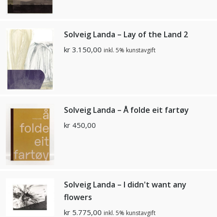
Solveig Landa – Lay of the Land 2
kr
3.150,00
inkl. 5% kunstavgift
Solveig Landa – Å folde eit fartøy
kr
450,00
Solveig Landa – I didn't want any
flowers
kr
5.775,00
inkl. 5% kunstavgift