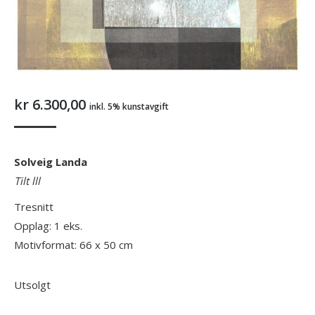
kr
6.300,00
inkl. 5% kunstavgift
Solveig Landa
Tilt lll
Tresnitt
Opplag: 1 eks.
Motivformat: 66 x 50 cm
Utsolgt