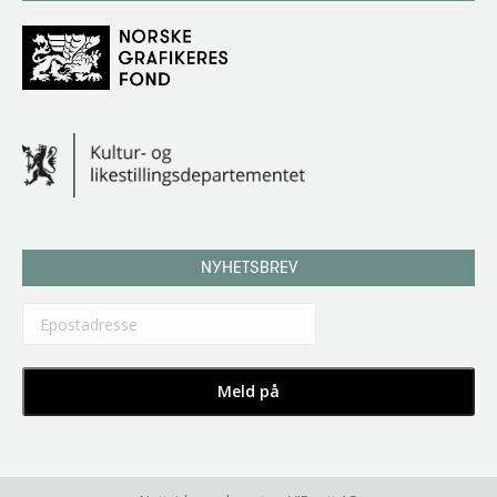
NYHETSBREV