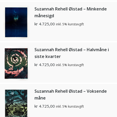
Suzannah Rehell Øistad – Minkende
månesigd
kr
4.725,00
inkl. 5% kunstavgift
Suzannah Rehell Øistad – Halvmåne i
siste kvarter
kr
4.725,00
inkl. 5% kunstavgift
Suzannah Rehell Øistad – Voksende
måne
kr
4.725,00
inkl. 5% kunstavgift