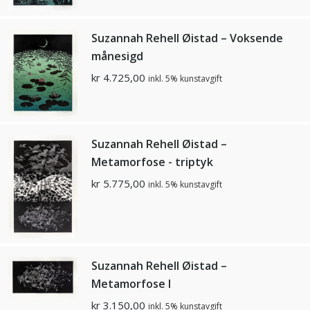
Suzannah Rehell Øistad – Voksende
månesigd
kr
4.725,00
inkl. 5% kunstavgift
Suzannah Rehell Øistad –
Metamorfose - triptyk
kr
5.775,00
inkl. 5% kunstavgift
Suzannah Rehell Øistad –
Metamorfose l
kr
3.150,00
inkl. 5% kunstavgift