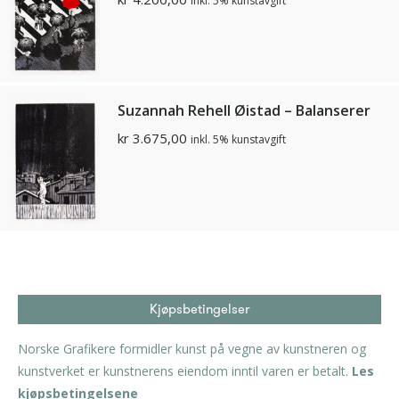
inkl. 5% kunstavgift
Suzannah Rehell Øistad – Balanserer
kr
3.675,00
inkl. 5% kunstavgift
Kjøpsbetingelser
Norske Grafikere formidler kunst på vegne av kunstneren og
kunstverket er kunstnerens eiendom inntil varen er betalt.
Les
kjøpsbetingelsene