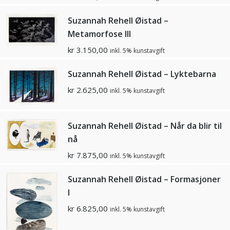
Suzannah Rehell Øistad –
Metamorfose lll
kr
3.150,00
inkl. 5% kunstavgift
Suzannah Rehell Øistad – Lyktebarna
kr
2.625,00
inkl. 5% kunstavgift
Suzannah Rehell Øistad – Når da blir til
nå
kr
7.875,00
inkl. 5% kunstavgift
Suzannah Rehell Øistad – Formasjoner
I
kr
6.825,00
inkl. 5% kunstavgift