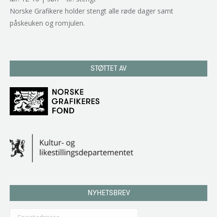
Norske Grafikere holder stengt alle røde dager samt
påskeuken og romjulen.
STØTTET AV
NYHETSBREV