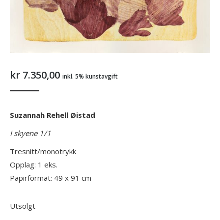
kr
7.350,00
inkl. 5% kunstavgift
Suzannah Rehell Øistad
I
skyene 1/1
Tresnitt/monotrykk
Opplag: 1 eks.
Papirformat: 49 x 91 cm
Utsolgt