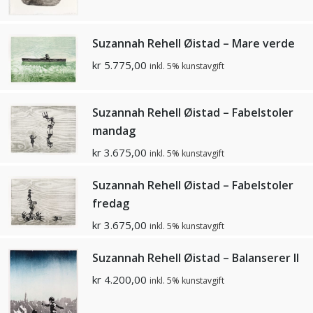
Suzannah Rehell Øistad – Mare verde
kr
5.775,00
inkl. 5% kunstavgift
Suzannah Rehell Øistad – Fabelstoler
mandag
kr
3.675,00
inkl. 5% kunstavgift
Suzannah Rehell Øistad – Fabelstoler
fredag
kr
3.675,00
inkl. 5% kunstavgift
Suzannah Rehell Øistad – Balanserer ll
kr
4.200,00
inkl. 5% kunstavgift