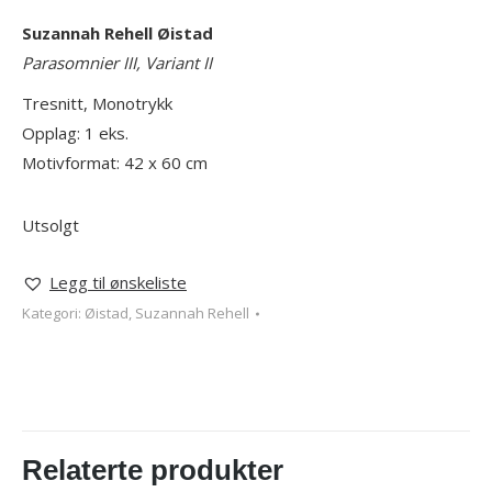
Suzannah Rehell Øistad
Parasomnier III
, Variant II
Tresnitt, Monotrykk
Opplag: 1 eks.
Motivformat: 42 x 60 cm
Utsolgt
Legg til ønskeliste
Kategori:
Øistad, Suzannah Rehell
Relaterte produkter