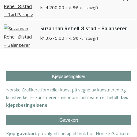
kr
4.200,00
inkl. 5% kunstavgift
Suzannah Rehell Øistad – Balanserer
kr
3.675,00
inkl. 5% kunstavgift
Kjøpsbetingelser
Norske Grafikere formidler kunst på vegne av kunstneren og
kunstverket er kunstnerens eiendom inntil varen er betalt.
Les
kjøpsbetingelsene
Gavekort
Kjøp
gavekort
på valgfritt beløp til bruk hos Norske Grafikere.