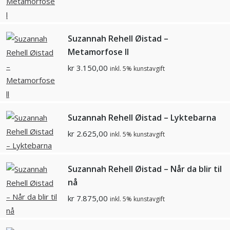
Suzannah Rehell Øistad –
Metamorfose ll
kr
3.150,00
inkl. 5% kunstavgift
Suzannah Rehell Øistad – Lyktebarna
kr
2.625,00
inkl. 5% kunstavgift
Suzannah Rehell Øistad – Når da blir til
nå
kr
7.875,00
inkl. 5% kunstavgift