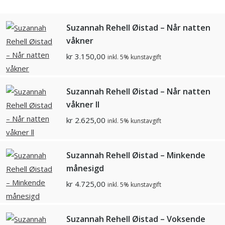
Suzannah Rehell Øistad – Når natten
våkner
kr
3.150,00
inkl. 5% kunstavgift
Suzannah Rehell Øistad – Når natten
våkner ll
kr
2.625,00
inkl. 5% kunstavgift
Suzannah Rehell Øistad – Minkende
månesigd
kr
4.725,00
inkl. 5% kunstavgift
Suzannah Rehell Øistad – Voksende