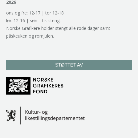
2026
ons og fre: 12-17 | tor 12-18
lør: 12-16 | søn – tir: stengt
Norske Grafikere holder stengt alle røde dager samt
påskeuken og romjulen.
STØTTET AV