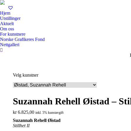
Hjem
Utstillinger
Aktuelt
Om oss
For kunstnere
Norske Grafikeres Fond
Nettgalleri
Search:
Velg kunstner
Suzannah Rehell Øistad – Stil
kr
6.825,00
inkl. 5% kunstavgift
Suzannah Rehell Øistad
Stillhet II