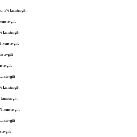
kl. 5% kunstavgift
kunstavgift
5% kunstavgift
% kunstavgift
nstavgift
stavgift
kunstavgift
5% kunstavgift
 kunstavgift
5% kunstavgift
kunstavgift
stavgift