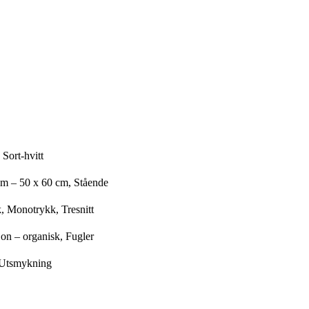
 Sort-hvitt
cm – 50 x 60 cm, Stående
, Monotrykk, Tresnitt
on – organisk, Fugler
 Utsmykning