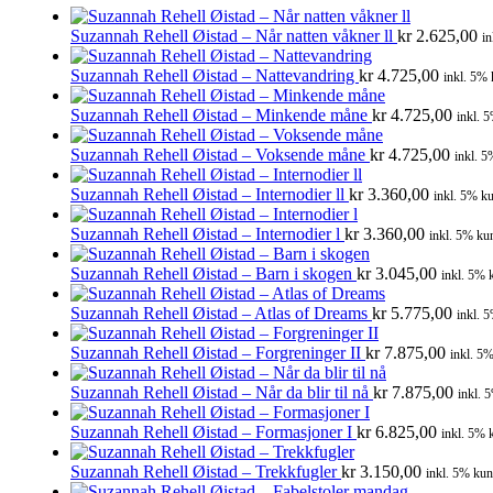
Suzannah Rehell Øistad – Når natten våkner ll
kr
2.625,00
in
Suzannah Rehell Øistad – Nattevandring
kr
4.725,00
inkl. 5% 
Suzannah Rehell Øistad – Minkende måne
kr
4.725,00
inkl. 
Suzannah Rehell Øistad – Voksende måne
kr
4.725,00
inkl. 5
Suzannah Rehell Øistad – Internodier ll
kr
3.360,00
inkl. 5% ku
Suzannah Rehell Øistad – Internodier l
kr
3.360,00
inkl. 5% kun
Suzannah Rehell Øistad – Barn i skogen
kr
3.045,00
inkl. 5% 
Suzannah Rehell Øistad – Atlas of Dreams
kr
5.775,00
inkl. 
Suzannah Rehell Øistad – Forgreninger II
kr
7.875,00
inkl. 5%
Suzannah Rehell Øistad – Når da blir til nå
kr
7.875,00
inkl. 
Suzannah Rehell Øistad – Formasjoner I
kr
6.825,00
inkl. 5% 
Suzannah Rehell Øistad – Trekkfugler
kr
3.150,00
inkl. 5% kun