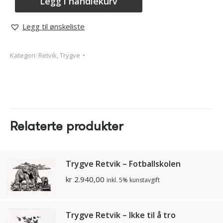
Legg i handlekurv
Legg til ønskeliste
Kategori:
Retvik, Trygve
Relaterte produkter
Trygve Retvik – Fotballskolen
kr
2.940,00
inkl. 5% kunstavgift
Trygve Retvik – Ikke til å tro