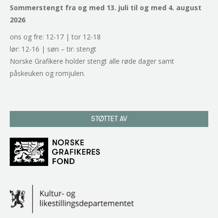
Sommerstengt fra og med 13. juli til og med 4. august
2026
ons og fre: 12-17 | tor 12-18
lør: 12-16 | søn – tir: stengt
Norske Grafikere holder stengt alle røde dager samt
påskeuken og romjulen.
STØTTET AV