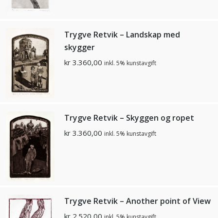
Trygve Retvik – Landskap med
skygger
kr
3.360,00
inkl. 5% kunstavgift
Trygve Retvik – Skyggen og ropet
kr
3.360,00
inkl. 5% kunstavgift
Trygve Retvik – Another point of View
kr
2.520,00
inkl. 5% kunstavgift