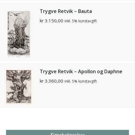
Trygve Retvik – Bauta
kr
3.150,00
inkl. 5% kunstavgift
Trygve Retvik – Apollon og Daphne
kr
3.360,00
inkl. 5% kunstavgift
Kjøpsbetingelser