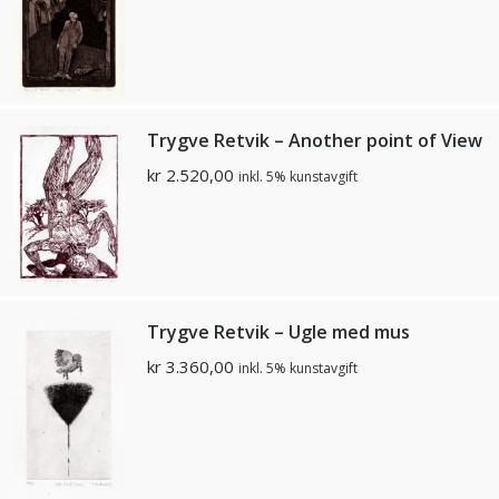
Trygve Retvik – Another point of View
kr
2.520,00
inkl. 5% kunstavgift
Trygve Retvik – Ugle med mus
kr
3.360,00
inkl. 5% kunstavgift