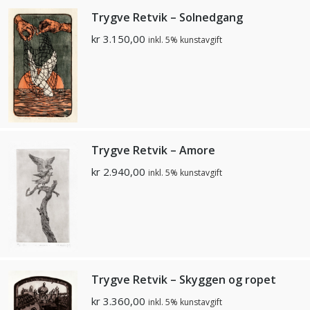
Trygve Retvik – Solnedgang
kr
3.150,00
inkl. 5% kunstavgift
Trygve Retvik – Amore
kr
2.940,00
inkl. 5% kunstavgift
Trygve Retvik – Skyggen og ropet
kr
3.360,00
inkl. 5% kunstavgift