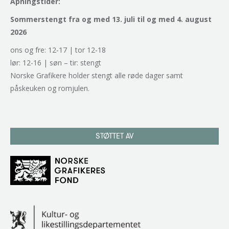
Åpningstider:
Sommerstengt fra og med 13. juli til og med 4. august
2026
ons og fre: 12-17 | tor 12-18
lør: 12-16 | søn – tir: stengt
Norske Grafikere holder stengt alle røde dager samt
påskeuken og romjulen.
STØTTET AV