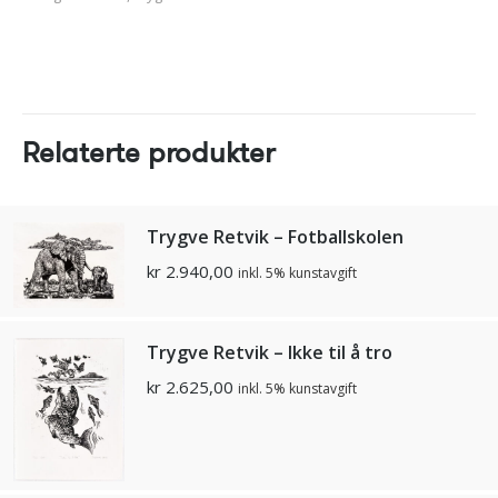
Relaterte produkter
Trygve Retvik – Fotballskolen
kr
2.940,00
inkl. 5% kunstavgift
Trygve Retvik – Ikke til å tro
kr
2.625,00
inkl. 5% kunstavgift