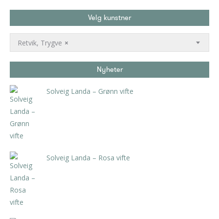
Velg kunstner
Retvik, Trygve
×
Nyheter
Solveig Landa – Grønn vifte
kr
5.250,00
inkl. 5% kunstavgift
Solveig Landa – Rosa vifte
kr
5.250,00
inkl. 5% kunstavgift