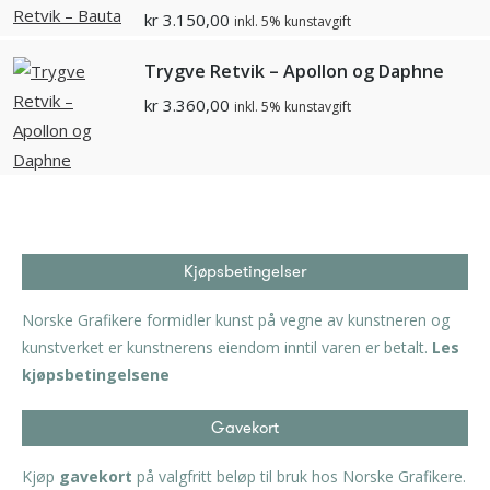
kr
3.150,00
inkl. 5% kunstavgift
Trygve Retvik – Apollon og Daphne
kr
3.360,00
inkl. 5% kunstavgift
Kjøpsbetingelser
Norske Grafikere formidler kunst på vegne av kunstneren og
kunstverket er kunstnerens eiendom inntil varen er betalt.
Les
kjøpsbetingelsene
Gavekort
Kjøp
gavekort
på valgfritt beløp til bruk hos Norske Grafikere.