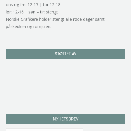
ons og fre: 12-17 | tor 12-18
lør: 12-16 | søn – tir: stengt
Norske Grafikere holder stengt alle røde dager samt
påskeuken og romjulen.
STØTTET AV
NYHETSBREV