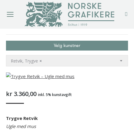
You are here:
Velg kunstner
Retvik, Trygve
×
kr
3.360,00
inkl. 5% kunstavgift
Trygve Retvik
Ugle med mus