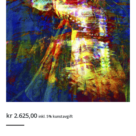
kr
2.625,00
inkl. 5% kunstavgift