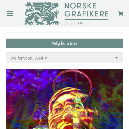
You are here:
Velg kunstner
Wolfsmoon, Wolf
×