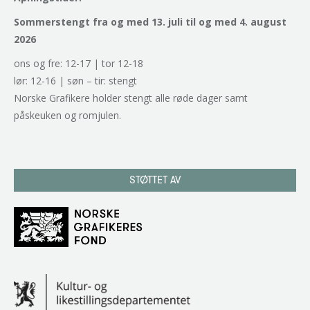
Sommerstengt fra og med 13. juli til og med 4. august
2026
ons og fre: 12-17 | tor 12-18
lør: 12-16 | søn – tir: stengt
Norske Grafikere holder stengt alle røde dager samt
påskeuken og romjulen.
STØTTET AV