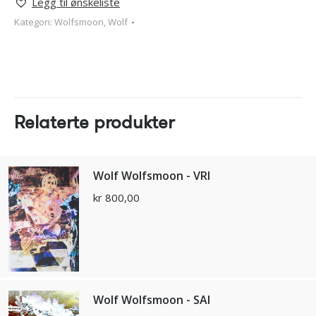
Legg til ønskeliste
Kategori:
Wolfsmoon, Wolf
Relaterte produkter
Wolf Wolfsmoon - VRI
kr
800,00
Wolf Wolfsmoon - SAI