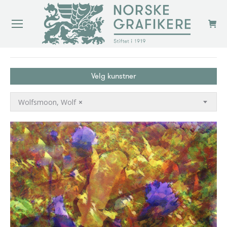
You are here:
Velg kunstner
Wolfsmoon, Wolf
×