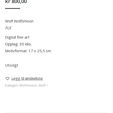
kr
800,00
Wolf Wolfsmoon
FLE
Digital fine art
Opplag: 30 eks.
Motivformat: 17 x 25,5 cm
Utsolgt
Legg til ønskeliste
Kategori:
Wolfsmoon, Wolf