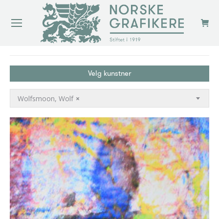
You are here:
Velg kunstner
Wolfsmoon, Wolf
×