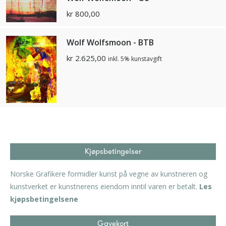
kr
800,00
Wolf Wolfsmoon - BTB
kr
2.625,00
inkl. 5% kunstavgift
Kjøpsbetingelser
Norske Grafikere formidler kunst på vegne av kunstneren og
kunstverket er kunstnerens eiendom inntil varen er betalt.
Les
kjøpsbetingelsene
Gavekort