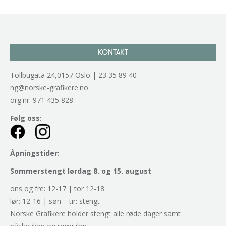
KONTAKT
Tollbugata 24,0157 Oslo | 23 35 89 40
ng@norske-grafikere.no
org.nr. 971 435 828
Følg oss:
Åpningstider:
Sommerstengt lørdag 8. og 15. august
ons og fre: 12-17 | tor 12-18
lør: 12-16 | søn – tir: stengt
Norske Grafikere holder stengt alle røde dager samt