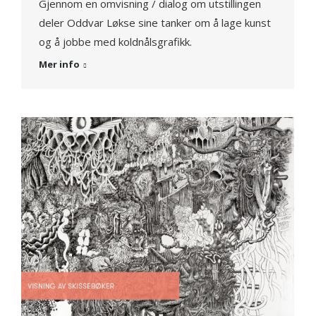
Gjennom en omvisning / dialog om utstillingen
deler Oddvar Løkse sine tanker om å lage kunst
og å jobbe med koldnålsgrafikk.
Mer info