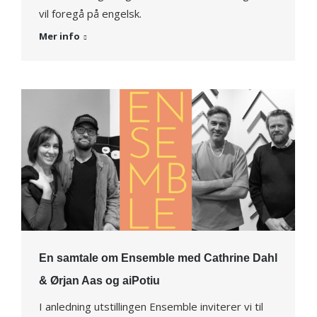
vil foregå på engelsk.
Mer info
En samtale om Ensemble med Cathrine Dahl
& Ørjan Aas og aiPotiu
I anledning utstillingen Ensemble inviterer vi til