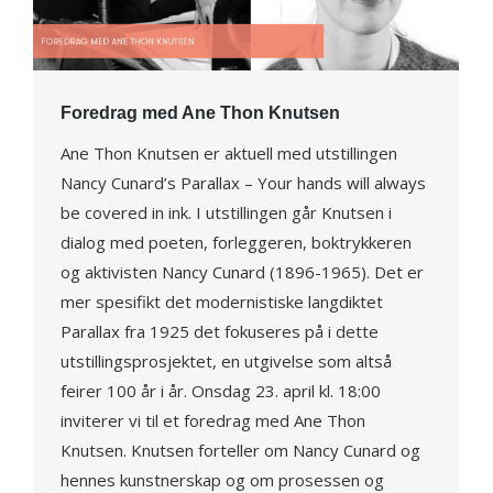
Foredrag med Ane Thon Knutsen
Ane Thon Knutsen er aktuell med utstillingen
Nancy Cunard’s Parallax – Your hands will always
be covered in ink. I utstillingen går Knutsen i
dialog med poeten, forleggeren, boktrykkeren
og aktivisten Nancy Cunard (1896-1965). Det er
mer spesifikt det modernistiske langdiktet
Parallax fra 1925 det fokuseres på i dette
utstillingsprosjektet, en utgivelse som altså
feirer 100 år i år. Onsdag 23. april kl. 18:00
inviterer vi til et foredrag med Ane Thon
Knutsen. Knutsen forteller om Nancy Cunard og
hennes kunstnerskap og om prosessen og