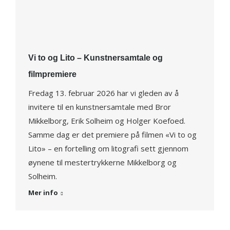
Vi to og Lito – Kunstnersamtale og
filmpremiere
Fredag 13. februar 2026 har vi gleden av å
invitere til en kunstnersamtale med Bror
Mikkelborg, Erik Solheim og Holger Koefoed.
Samme dag er det premiere på filmen «Vi to og
Lito» – en fortelling om litografi sett gjennom
øynene til mestertrykkerne Mikkelborg og
Solheim.
Mer info