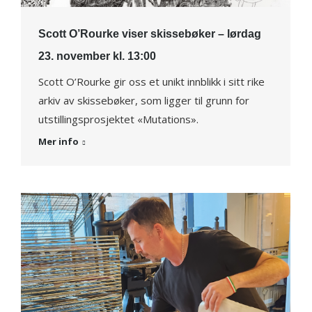
Scott O’Rourke viser skissebøker – lørdag
23. november kl. 13:00
Scott O’Rourke gir oss et unikt innblikk i sitt rike
arkiv av skissebøker, som ligger til grunn for
utstillingsprosjektet «Mutations».
Mer info