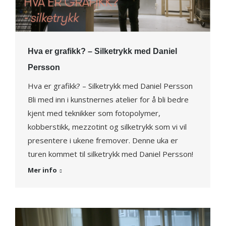
Hva er grafikk? – Silketrykk med Daniel
Persson
Hva er grafikk? – Silketrykk med Daniel Persson
Bli med inn i kunstnernes atelier for å bli bedre
kjent med teknikker som fotopolymer,
kobberstikk, mezzotint og silketrykk som vi vil
presentere i ukene fremover. Denne uka er
turen kommet til silketrykk med Daniel Persson!
Mer info