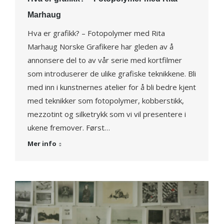
Marhaug
Hva er grafikk? – Fotopolymer med Rita
Marhaug Norske Grafikere har gleden av å
annonsere del to av vår serie med kortfilmer
som introduserer de ulike grafiske teknikkene. Bli
med inn i kunstnernes atelier for å bli bedre kjent
med teknikker som fotopolymer, kobberstikk,
mezzotint og silketrykk som vi vil presentere i
ukene fremover. Først…
Mer info