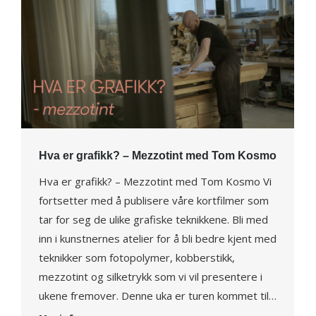
Hva er grafikk? – Mezzotint med Tom Kosmo
Hva er grafikk? – Mezzotint med Tom Kosmo Vi
fortsetter med å publisere våre kortfilmer som
tar for seg de ulike grafiske teknikkene. Bli med
inn i kunstnernes atelier for å bli bedre kjent med
teknikker som fotopolymer, kobberstikk,
mezzotint og silketrykk som vi vil presentere i
ukene fremover. Denne uka er turen kommet til…