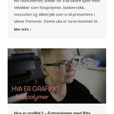
inn i kunstnernes atelier for å bli bedre kjent med
teknikker som fotopolymer, kobberstikk,
mezzotint og silketrykk som vi vil presentere i
ukene fremover. Denne uka er turen kommet til…
Mer info
Hva er grafikk? – Fotopolymer med Rita