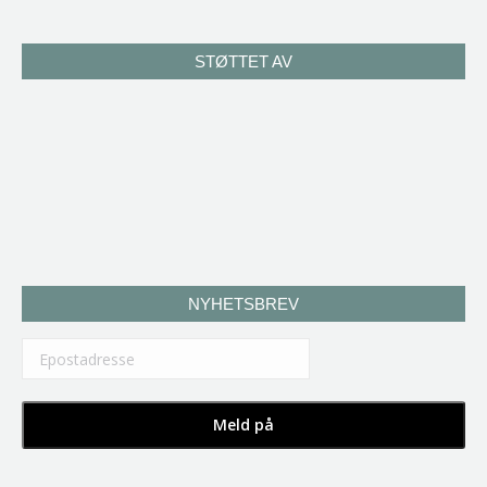
STØTTET AV
NYHETSBREV