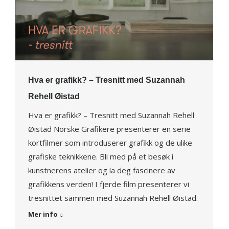
Hva er grafikk? – Tresnitt med Suzannah
Rehell Øistad
Hva er grafikk? – Tresnitt med Suzannah Rehell
Øistad Norske Grafikere presenterer en serie
kortfilmer som introduserer grafikk og de ulike
grafiske teknikkene. Bli med på et besøk i
kunstnerens atelier og la deg fascinere av
grafikkens verden! I fjerde film presenterer vi
tresnittet sammen med Suzannah Rehell Øistad.
Mer info