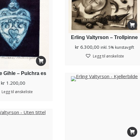
Erling Valtyrson – Trollpinne
kr
6.300,00
inkl. 5% kunstavgift
Legg til ønskeliste
 Gihle – Pulchra es
kr
1.200,00
Legg til ønskeliste