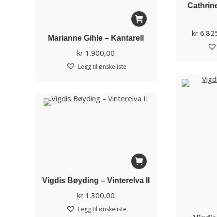
Cathrin
kr
6.82
Marianne Gihle – Kantarell
kr
1.900,00
Legg til ønskeliste
Vigdis Bøyding – Vinterelva II
kr
1.300,00
Legg til ønskeliste