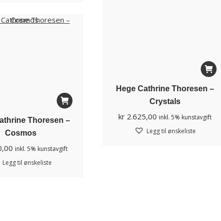
Hege Cathrine Thoresen –
Crystals
kr
2.625,00
inkl. 5% kunstavgift
athrine Thoresen –
Legg til ønskeliste
Cosmos
0,00
inkl. 5% kunstavgift
Legg til ønskeliste