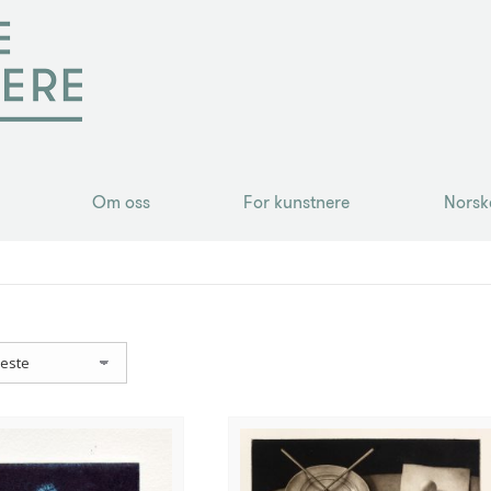
Om oss
For kunstnere
Norsk
Om oss
For kunstnere
Norsk