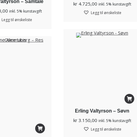
Valtyrson – Samtale
kr
4.725,00
inkl. 5% kunstavgift
0,00
inkl. 5% kunstavgift
Legg til ønskeliste
Legg til ønskeliste
Erling Valtyrson – Søvn
kr
3.150,00
inkl. 5% kunstavgift
Legg til ønskeliste