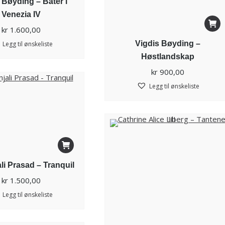
 Bøyding – Båter i
Venezia IV
kr
1.600,00
Vigdis Bøyding –
Legg til ønskeliste
Høstlandskap
kr
900,00
Legg til ønskeliste
li Prasad – Tranquil
kr
1.500,00
Legg til ønskeliste