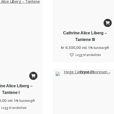
Cathrine Alice Liberg –
Tantene III
kr
6.300,00
inkl. 5% kunstavgift
Legg til ønskeliste
ine Alice Liberg –
Tantene I
0,00
inkl. 5% kunstavgift
Legg til ønskeliste