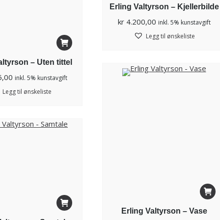
Erling Valtyrson – Kjellerbilde
kr
4.200,00
inkl. 5% kunstavgift
Legg til ønskeliste
ltyrson – Uten tittel
5,00
inkl. 5% kunstavgift
Legg til ønskeliste
Erling Valtyrson – Vase