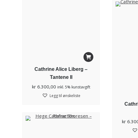
Cathrine Alice Liberg –
Tantene II
kr
6.300,00
inkl. 5% kunstavgift
Legg til ønskeliste
Cathr
kr
6.30