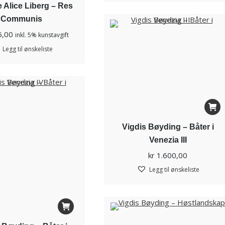
e Alice Liberg – Res
Communis
5,00
inkl. 5% kunstavgift
Legg til ønskeliste
Vigdis Bøyding – Båter i
Venezia III
kr
1.600,00
Legg til ønskeliste