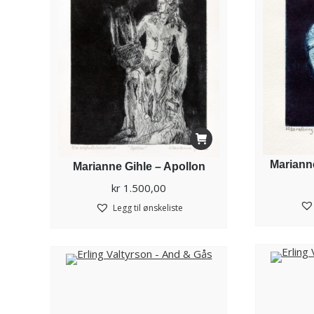
Marianne
Marianne Gihle – Apollon
kr
1.500,00
Legg til ønskeliste