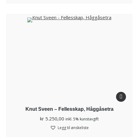
Knut Sveen – Fellesskap, Håggåsetra
kr
5.250,00
inkl. 5% kunstavgift
Legg til ønskeliste