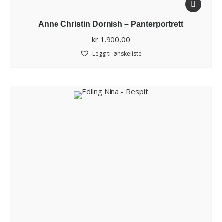
Anne Christin Dornish – Panterportrett
kr
1.900,00
Legg til ønskeliste