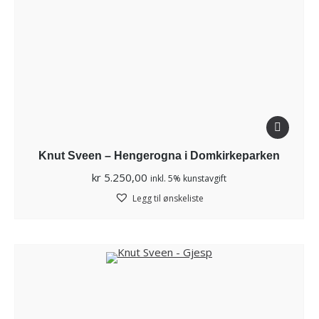
Knut Sveen – Hengerogna i Domkirkeparken
kr
5.250,00
inkl. 5% kunstavgift
Legg til ønskeliste