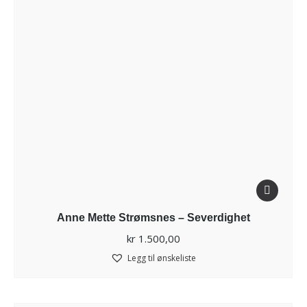
Anne Mette Strømsnes – Severdighet
kr
1.500,00
Legg til ønskeliste