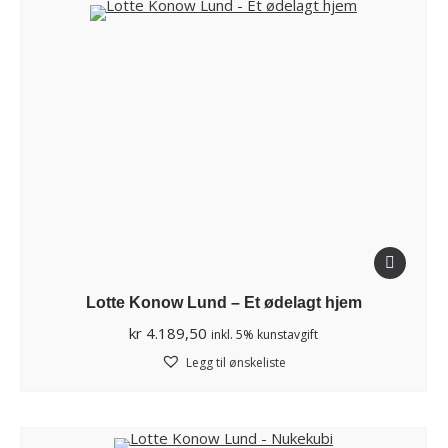
Lotte Konow Lund – Et ødelagt hjem
kr
4.189,50
inkl. 5% kunstavgift
Legg til ønskeliste