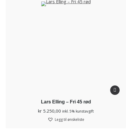
Lars Elling – Fri 45 rød
kr
5.250,00
inkl. 5% kunstavgift
Legg til ønskeliste