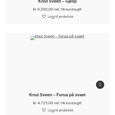
Knut Sveen – Gjesp
kr
6.300,00
inkl. 5% kunstavgift
Legg til ønskeliste
Knut Sveen – Furua på svaet
kr
4.725,00
inkl. 5% kunstavgift
Legg til ønskeliste