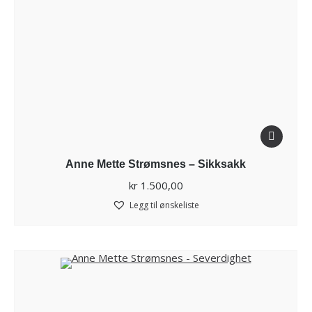
Anne Mette Strømsnes – Sikksakk
kr
1.500,00
Legg til ønskeliste