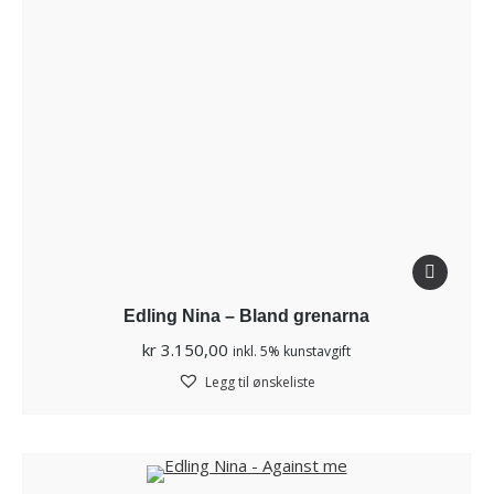
Edling Nina – Bland grenarna
kr
3.150,00
inkl. 5% kunstavgift
Legg til ønskeliste