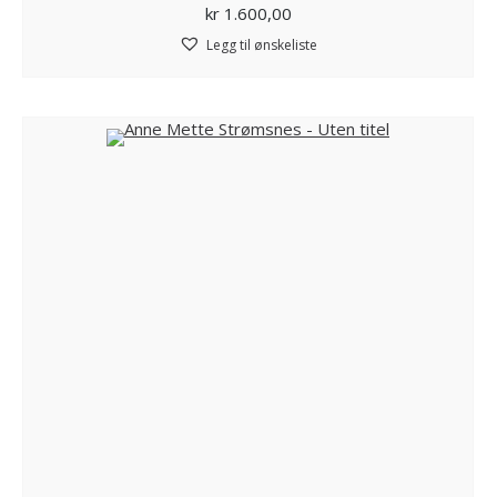
kr
1.600,00
Legg til ønskeliste