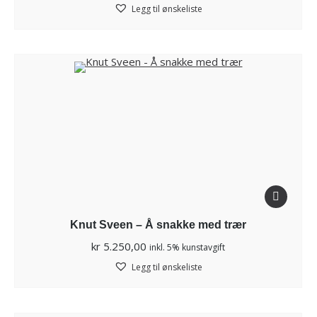
Legg til ønskeliste
Knut Sveen – Å snakke med trær
kr
5.250,00
inkl. 5% kunstavgift
Legg til ønskeliste