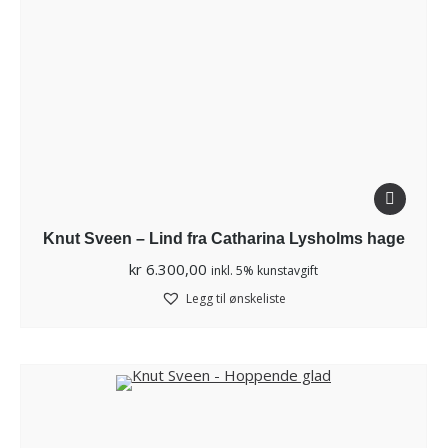
Knut Sveen – Lind fra Catharina Lysholms hage
kr
6.300,00
inkl. 5% kunstavgift
Legg til ønskeliste