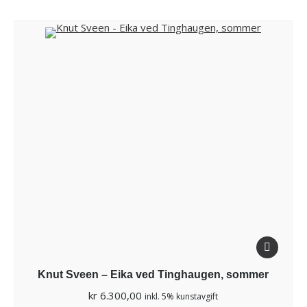
Knut Sveen – Eika ved Tinghaugen, sommer
kr
6.300,00
inkl. 5% kunstavgift