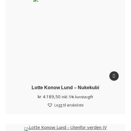
Lotte Konow Lund – Nukekubi
kr
4.189,50
inkl. 5% kunstavgift
Legg til ønskeliste