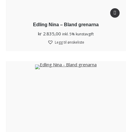
Edling Nina – Bland grenarna
kr
2.835,00
inkl. 5% kunstavgift
Legg til ønskeliste