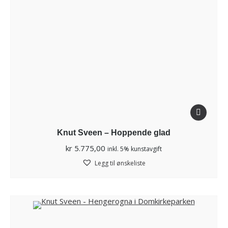
Knut Sveen – Hoppende glad
kr
5.775,00
inkl. 5% kunstavgift
Legg til ønskeliste