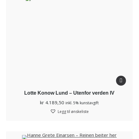
Lotte Konow Lund – Utenfor verden IV
kr
4.189,50
inkl. 5% kunstavgift
Legg til ønskeliste