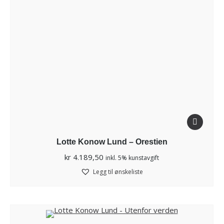
Lotte Konow Lund – Orestien
kr
4.189,50
inkl. 5% kunstavgift
Legg til ønskeliste