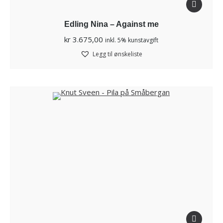
Edling Nina – Against me
kr
3.675,00
inkl. 5% kunstavgift
Legg til ønskeliste