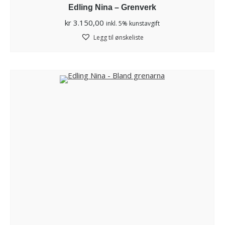
Edling Nina – Grenverk
kr
3.150,00
inkl. 5% kunstavgift
Legg til ønskeliste