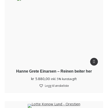
Hanne Grete Einarsen – Reinen beiter her
kr
5.880,00
inkl. 5% kunstavgift
Legg til ønskeliste