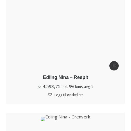
Edling Nina – Respit
kr
4.593,75
inkl. 5% kunstavgift
Legg til ønskeliste