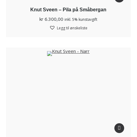
Knut Sveen – Pila på Småbergan
kr
6.300,00
inkl. 5% kunstavgift
Legg til ønskeliste