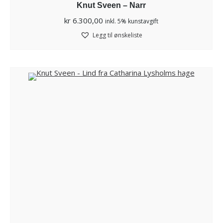
Knut Sveen – Narr
kr
6.300,00
inkl. 5% kunstavgift
Legg til ønskeliste