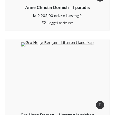
Anne Christin Dornish – I paradis
kr
2.205,00
inkl. 5% kunstavgift
Legg til ønskeliste