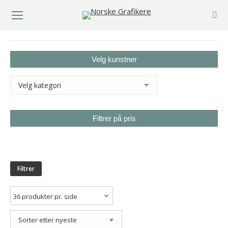
You are here:
Velg kunstner
Filtrer på pris
Min.
Makspris
pris
Filtrer