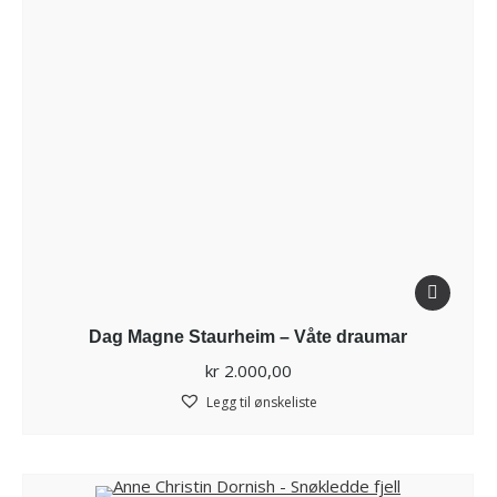
Dag Magne Staurheim – Våte draumar
kr
2.000,00
Legg til ønskeliste