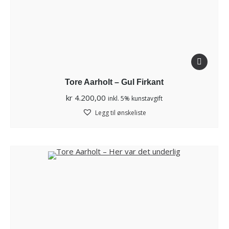
Tore Aarholt – Gul Firkant
kr
4.200,00
inkl. 5% kunstavgift
Legg til ønskeliste