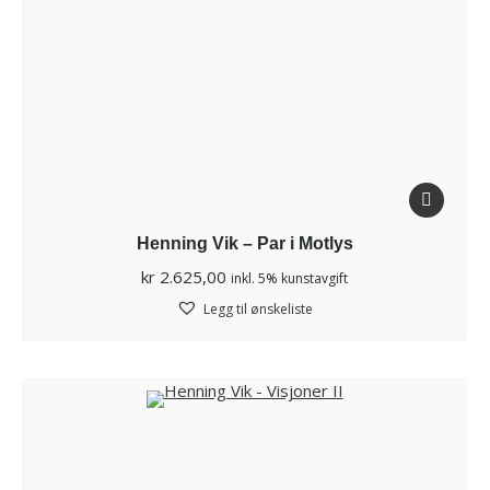
Henning Vik – Par i Motlys
kr
2.625,00
inkl. 5% kunstavgift
Legg til ønskeliste