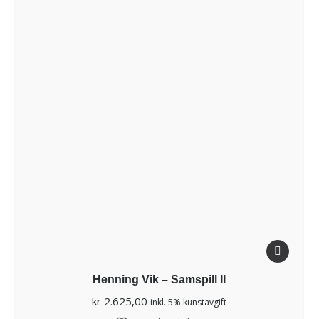
Henning Vik – Samspill II
kr
2.625,00
inkl. 5% kunstavgift