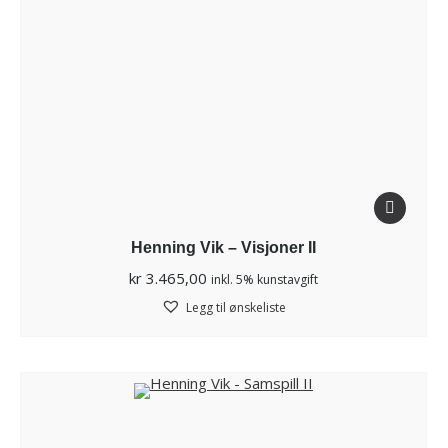
Henning Vik – Visjoner II
kr
3.465,00
inkl. 5% kunstavgift
Legg til ønskeliste