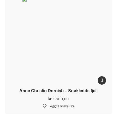
Anne Christin Dornish – Snøkledde fjell
kr
1.900,00
Legg til ønskeliste