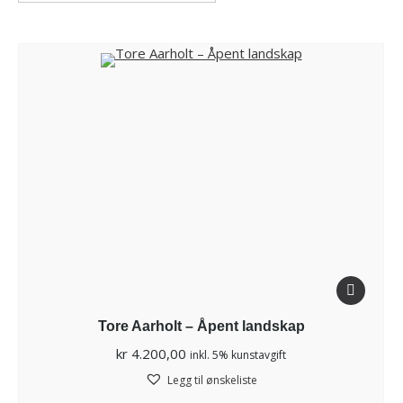
Tore Aarholt – Åpent landskap
kr
4.200,00
inkl. 5% kunstavgift
Legg til ønskeliste