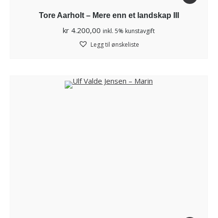
Tore Aarholt – Mere enn et landskap III
kr
4.200,00
inkl. 5% kunstavgift
Legg til ønskeliste