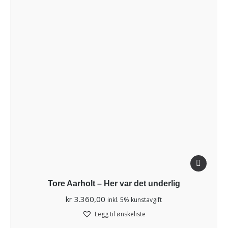
Tore Aarholt – Her var det underlig
kr
3.360,00
inkl. 5% kunstavgift
Legg til ønskeliste