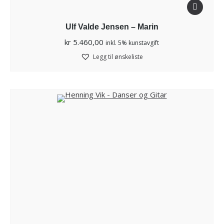
Ulf Valde Jensen – Marin
kr
5.460,00
inkl. 5% kunstavgift
Legg til ønskeliste