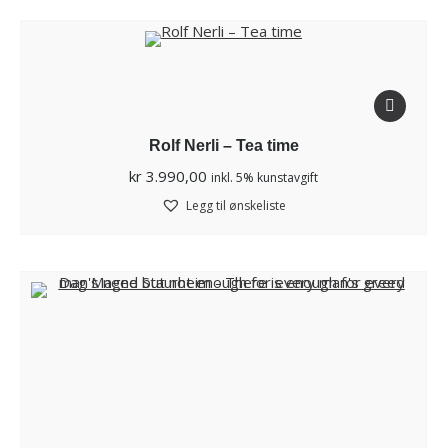
Rolf Nerli – Tea time
kr
3.990,00
inkl. 5% kunstavgift
Legg til ønskeliste