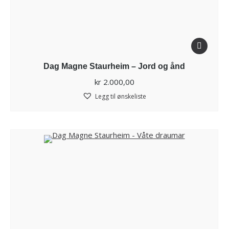
Dag Magne Staurheim – Jord og ånd
kr
2.000,00
Legg til ønskeliste