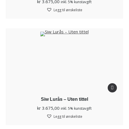
kr
3.675,00
inkl. 5% kunstavgift
Legg til ønskeliste
Siw Lurås – Uten tittel
kr
3.675,00
inkl. 5% kunstavgift
Legg til ønskeliste