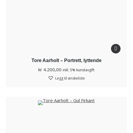
Tore Aarholt – Portrett, lyttende
kr
4.200,00
inkl. 5% kunstavgift
Legg til ønskeliste