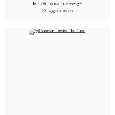
kr
3.150,00
inkl. 5% kunstavgift
Legg til ønskeliste