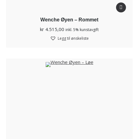
Wenche Øyen – Rommet
kr
4.515,00
inkl. 5% kunstavgift
Legg til ønskeliste