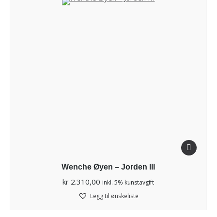
Wenche Øyen – Jorden III
kr
2.310,00
inkl. 5% kunstavgift
Legg til ønskeliste