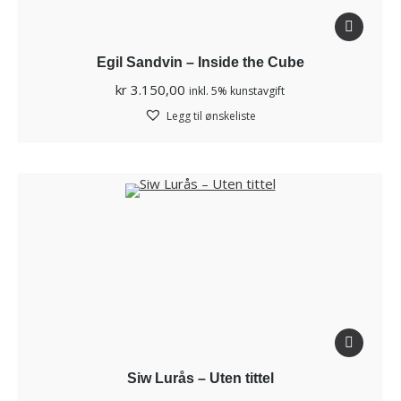
Egil Sandvin – Inside the Cube
kr
3.150,00
inkl. 5% kunstavgift
Legg til ønskeliste
Siw Lurås – Uten tittel