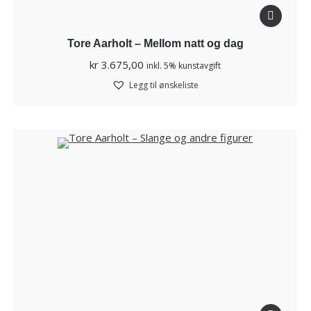
Tore Aarholt – Mellom natt og dag
kr
3.675,00
inkl. 5% kunstavgift
Legg til ønskeliste