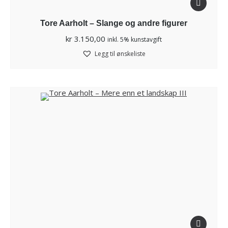
Tore Aarholt – Slange og andre figurer
kr
3.150,00
inkl. 5% kunstavgift
Legg til ønskeliste