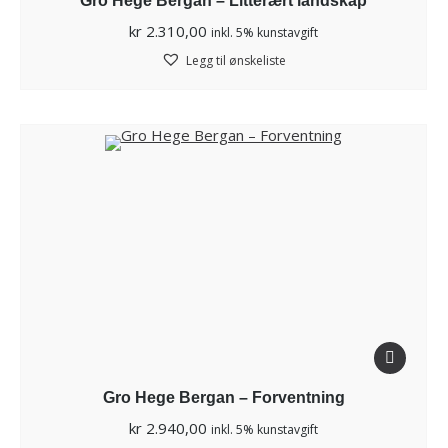
Gro Hege Bergan – Litterært landskap
kr
2.310,00
inkl. 5% kunstavgift
Legg til ønskeliste
Gro Hege Bergan – Forventning
kr
2.940,00
inkl. 5% kunstavgift