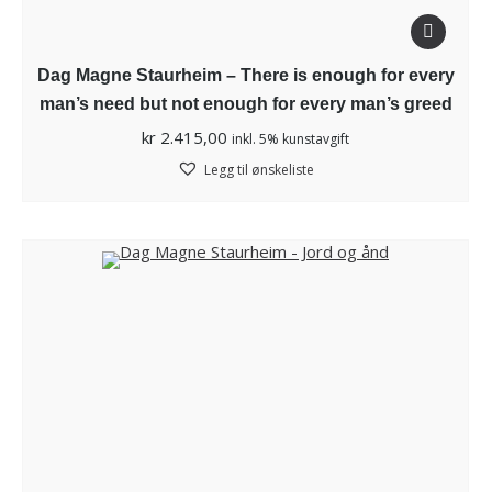
Dag Magne Staurheim – There is enough for every
man’s need but not enough for every man’s greed
kr
2.415,00
inkl. 5% kunstavgift
Legg til ønskeliste