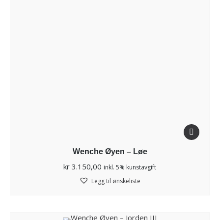
Wenche Øyen – Løe
kr
3.150,00
inkl. 5% kunstavgift
Legg til ønskeliste