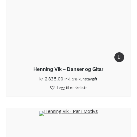
Henning Vik – Danser og Gitar
kr
2.835,00
inkl. 5% kunstavgift
Legg til ønskeliste