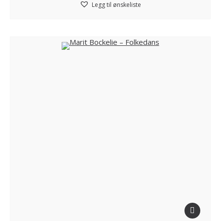
Legg til ønskeliste