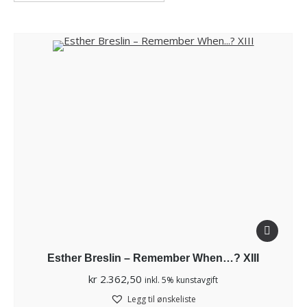
Esther Breslin – Remember When…? XIII
kr
2.362,50
inkl. 5% kunstavgift
Legg til ønskeliste