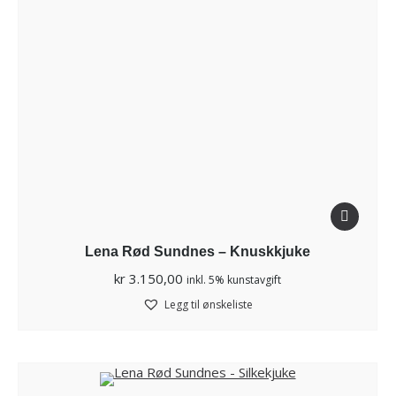
Lena Rød Sundnes – Knuskkjuke
kr
3.150,00
inkl. 5% kunstavgift
Legg til ønskeliste