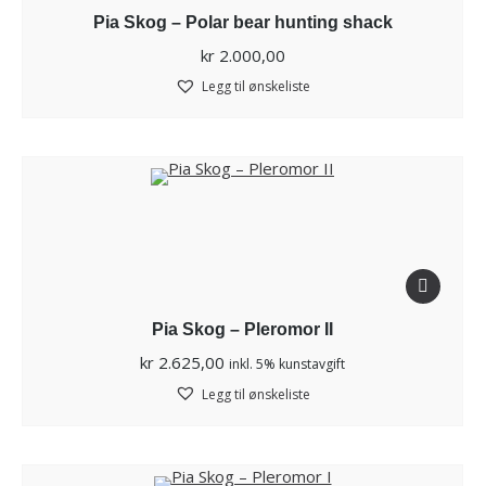
Pia Skog – Polar bear hunting shack
kr
2.000,00
Legg til ønskeliste
Pia Skog – Pleromor II
kr
2.625,00
inkl. 5% kunstavgift
Legg til ønskeliste