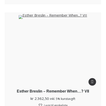
Esther Breslin – Remember When…? VII
kr
2.362,50
inkl. 5% kunstavgift
Legg til ønskeliste