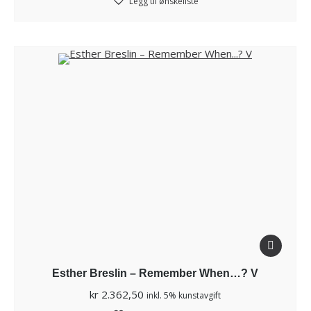
Legg til ønskeliste
Esther Breslin – Remember When…? V
kr
2.362,50
inkl. 5% kunstavgift