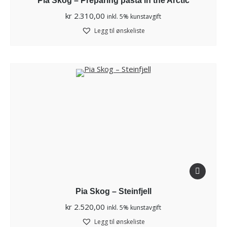
Pia Skog – Preparing pasta in the Arctic
kr
2.310,00
inkl. 5% kunstavgift
Legg til ønskeliste
Pia Skog – Steinfjell
kr
2.520,00
inkl. 5% kunstavgift
Legg til ønskeliste