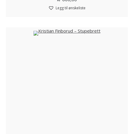
Legg til ønskeliste