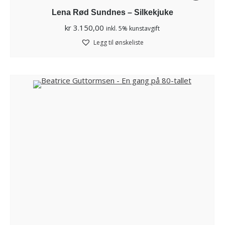
Lena Rød Sundnes – Silkekjuke
kr
3.150,00
inkl. 5% kunstavgift
Legg til ønskeliste