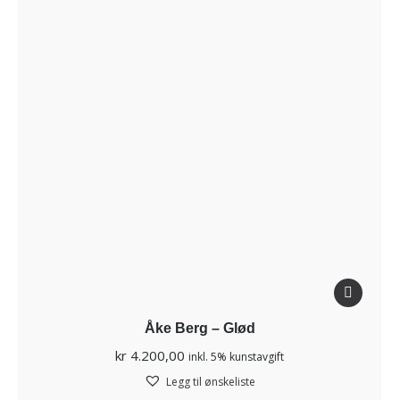
Åke Berg – Glød
kr
4.200,00
inkl. 5% kunstavgift
Legg til ønskeliste