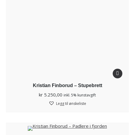
Kristian Finborud – Stupebrett
kr
5.250,00
inkl. 5% kunstavgift
Legg til ønskeliste