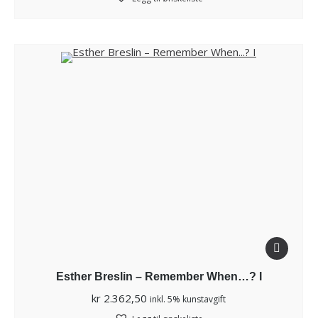
Esther Breslin – Remember When…? I
kr
2.362,50
inkl. 5% kunstavgift