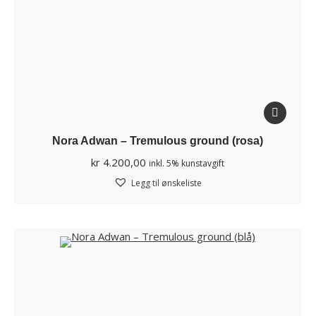
Nora Adwan – Tremulous ground (rosa)
kr
4.200,00
inkl. 5% kunstavgift
Legg til ønskeliste