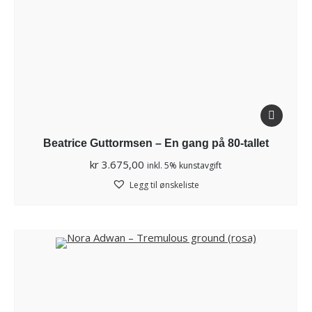
Beatrice Guttormsen – En gang på 80-tallet
kr
3.675,00
inkl. 5% kunstavgift
Legg til ønskeliste