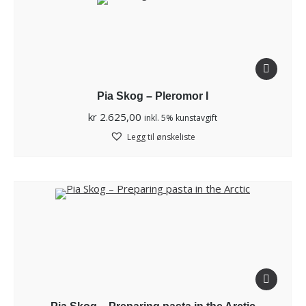
Pia Skog – Pleromor I
kr
2.625,00
inkl. 5% kunstavgift
Legg til ønskeliste