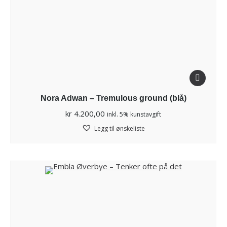
Nora Adwan – Tremulous ground (blå)
kr
4.200,00
inkl. 5% kunstavgift
Legg til ønskeliste