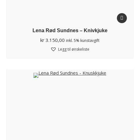
Lena Rød Sundnes – Knivkjuke
kr
3.150,00
inkl. 5% kunstavgift
Legg til ønskeliste