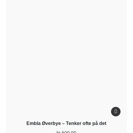
Embla Øverbye – Tenker ofte på det
kr
600,00