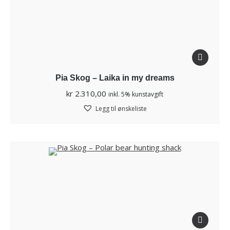
Pia Skog – Laika in my dreams
kr
2.310,00
inkl. 5% kunstavgift
Legg til ønskeliste