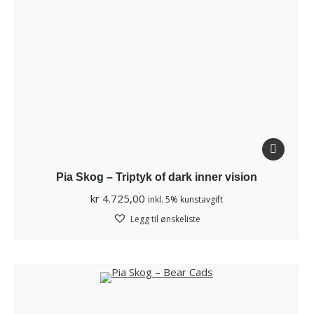
Pia Skog – Triptyk of dark inner vision
kr
4.725,00
inkl. 5% kunstavgift
Legg til ønskeliste