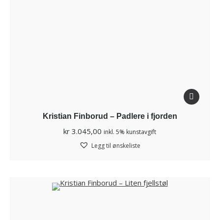
Kristian Finborud – Padlere i fjorden
kr
3.045,00
inkl. 5% kunstavgift
Legg til ønskeliste