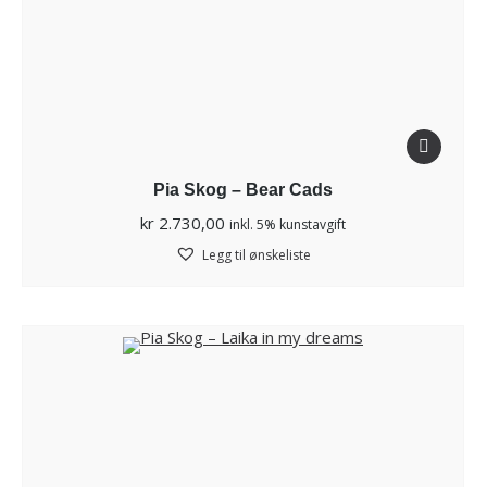
Pia Skog – Bear Cads
kr
2.730,00
inkl. 5% kunstavgift
Legg til ønskeliste