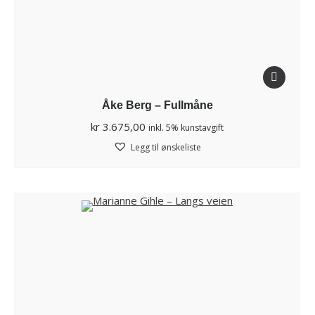
Åke Berg – Fullmåne
kr
3.675,00
inkl. 5% kunstavgift
Legg til ønskeliste