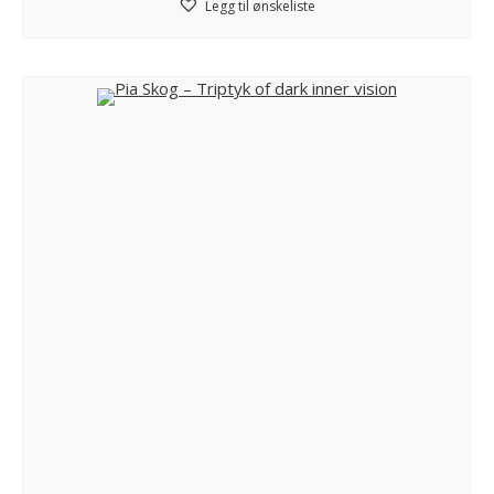
Legg til ønskeliste