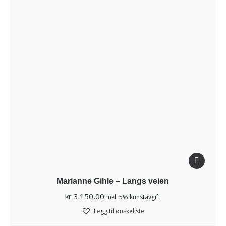
Marianne Gihle – Langs veien
kr
3.150,00
inkl. 5% kunstavgift
Legg til ønskeliste