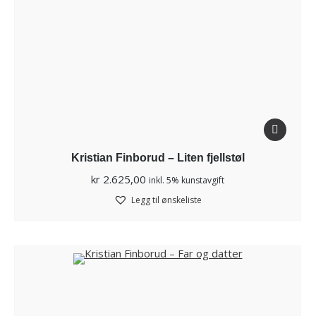
Kristian Finborud – Liten fjellstøl
kr
2.625,00
inkl. 5% kunstavgift
Legg til ønskeliste