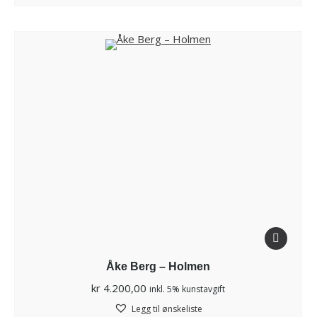
Åke Berg – Holmen
kr
4.200,00
inkl. 5% kunstavgift
Legg til ønskeliste