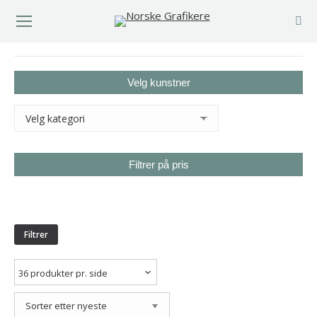
You are here:
Velg kunstner
Filtrer på pris
Min.
Makspris
pris
Filtrer