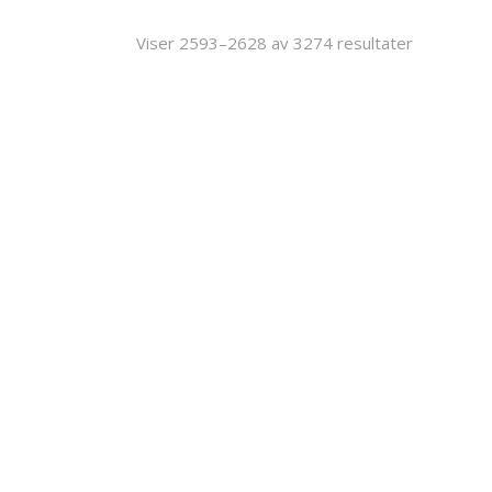
pris
Viser 2593–2628 av 3274 resultater