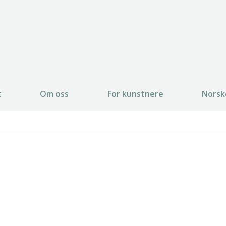
t
Om oss
For kunstnere
Norsk