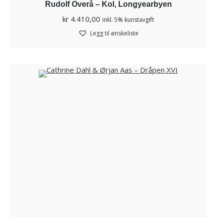
Rudolf Overå – Kol, Longyearbyen
kr
4.410,00
inkl. 5% kunstavgift
Legg til ønskeliste