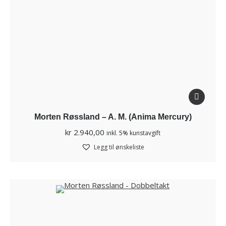
Morten Røssland – A. M. (Anima Mercury)
kr
2.940,00
inkl. 5% kunstavgift
Legg til ønskeliste