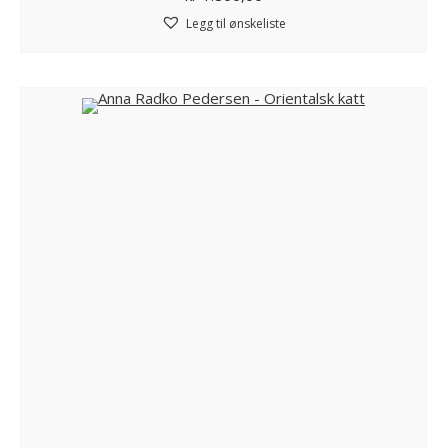
Legg til ønskeliste