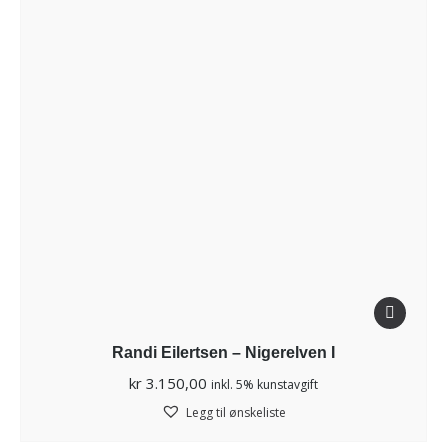
Randi Eilertsen – Nigerelven I
kr
3.150,00
inkl. 5% kunstavgift
Legg til ønskeliste