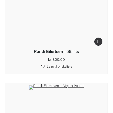
Randi Eilertsen – Stillits
kr
800,00
Legg til ønskeliste