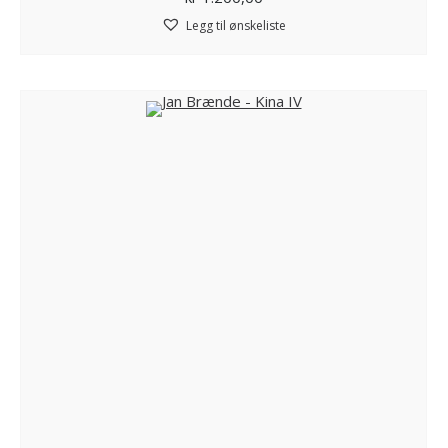
Legg til ønskeliste