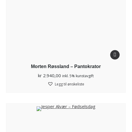
Morten Røssland – Pantokrator
kr
2.940,00
inkl. 5% kunstavgift
Legg til ønskeliste