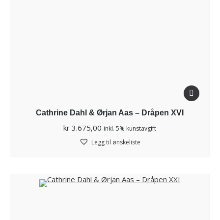
Cathrine Dahl & Ørjan Aas – Dråpen XVI
kr
3.675,00
inkl. 5% kunstavgift
Legg til ønskeliste