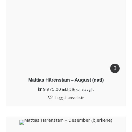
Mattias Härenstam – August (natt)
kr
9.975,00
inkl. 5% kunstavgift
Legg til ønskeliste