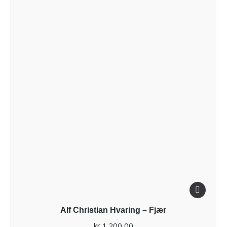
Alf Christian Hvaring – Fjær
kr
1.200,00