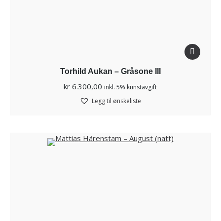
Torhild Aukan – Gråsone III
kr
6.300,00
inkl. 5% kunstavgift
Legg til ønskeliste