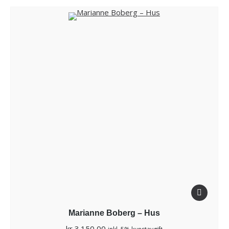
Marianne Boberg – Hus
kr
3.150,00