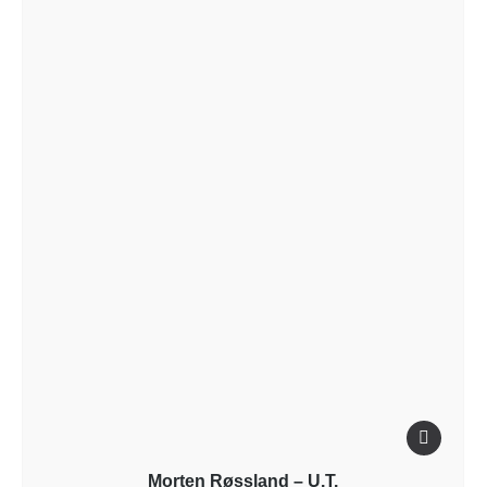
Morten Røssland – U.T.