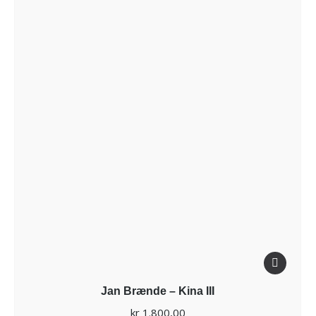
Jan Brænde – Kina III
kr
1.800,00