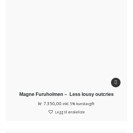
Magne Furuholmen – Less lousy outcries
kr
7.350,00
inkl. 5% kunstavgift
Legg til ønskeliste