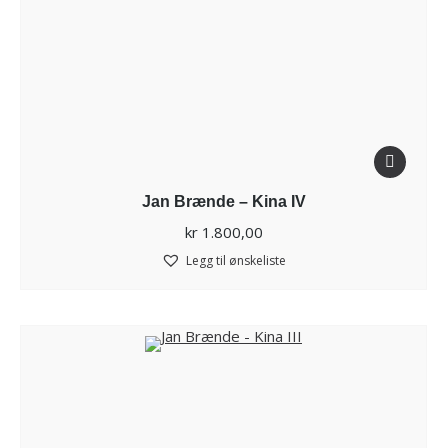
Jan Brænde – Kina IV
kr
1.800,00
Legg til ønskeliste