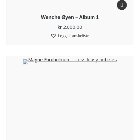
Wenche Øyen – Album 1
kr
2.000,00
Legg til ønskeliste