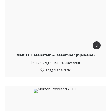
Mattias Härenstam – Desember (bjerkene)
kr
12.075,00
inkl. 5% kunstavgift
Legg til ønskeliste