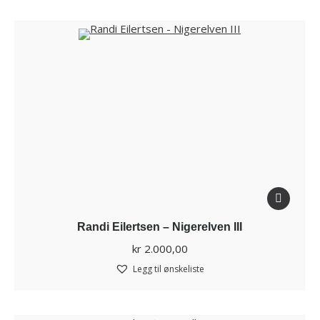
Randi Eilertsen – Nigerelven III
kr
2.000,00
Legg til ønskeliste