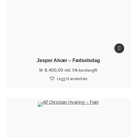
Jesper Alvær – Fødselsdag
kr
8.400,00
inkl. 5% kunstavgift
Legg til ønskeliste