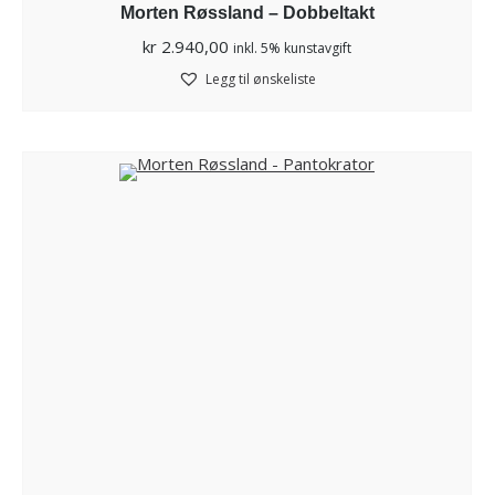
Morten Røssland – Dobbeltakt
kr
2.940,00
inkl. 5% kunstavgift
Legg til ønskeliste