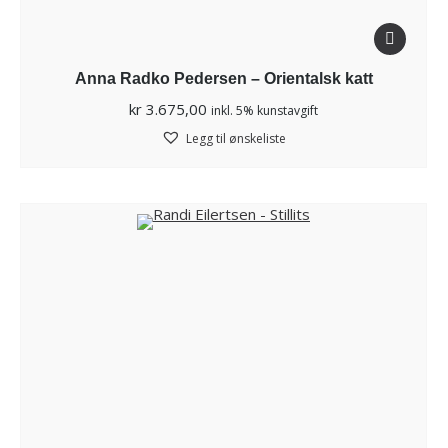
Anna Radko Pedersen – Orientalsk katt
kr
3.675,00
inkl. 5% kunstavgift
Legg til ønskeliste