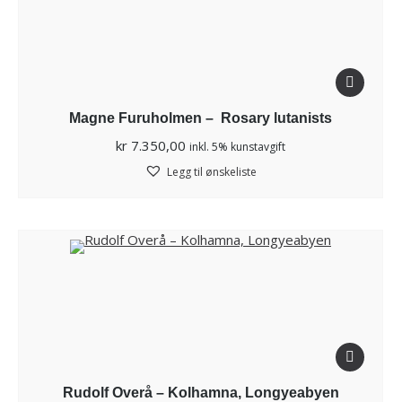
Magne Furuholmen – Rosary lutanists
kr
7.350,00
inkl. 5% kunstavgift
Legg til ønskeliste
Rudolf Overå – Kolhamna, Longyeabyen