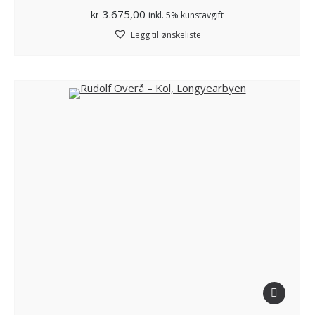
kr
3.675,00
inkl. 5% kunstavgift
Legg til ønskeliste