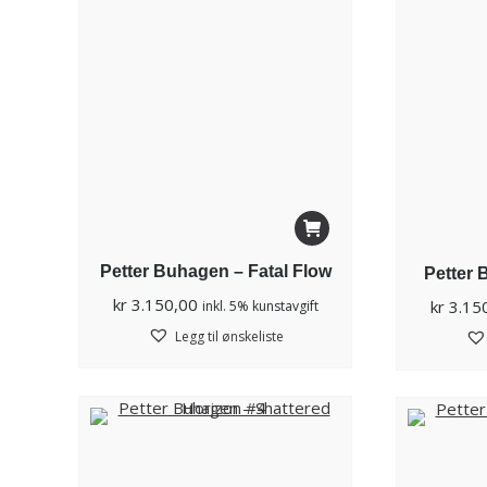
Petter Buhagen – Fatal Flow
Petter 
kr
3.150,00
kr
3.15
inkl. 5% kunstavgift
Legg til ønskeliste