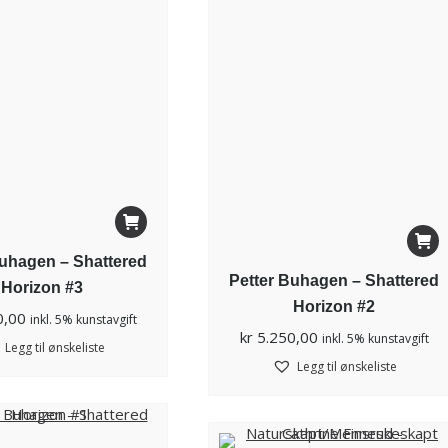
Buhagen – Shattered
Petter Buhagen – Shattered
Horizon #3
Horizon #2
0,00
inkl. 5% kunstavgift
kr
5.250,00
inkl. 5% kunstavgift
Legg til ønskeliste
Legg til ønskeliste