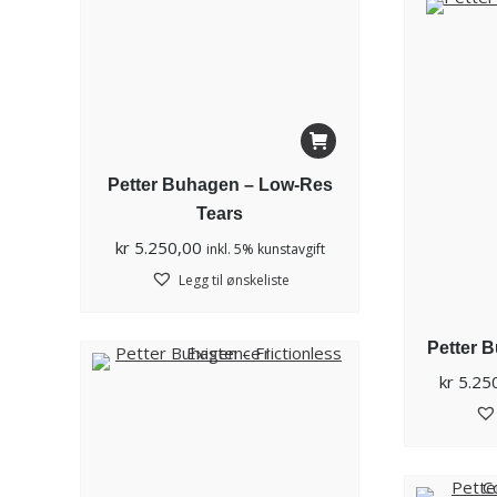
Petter Buhagen – Low-Res
Tears
kr
5.250,00
inkl. 5% kunstavgift
Legg til ønskeliste
Petter 
kr
5.25