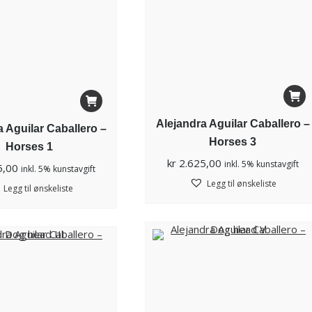
Alejandra Aguilar Caballero –
a Aguilar Caballero –
Horses 3
Horses 1
kr
2.625,00
inkl. 5% kunstavgift
5,00
inkl. 5% kunstavgift
Legg til ønskeliste
Legg til ønskeliste