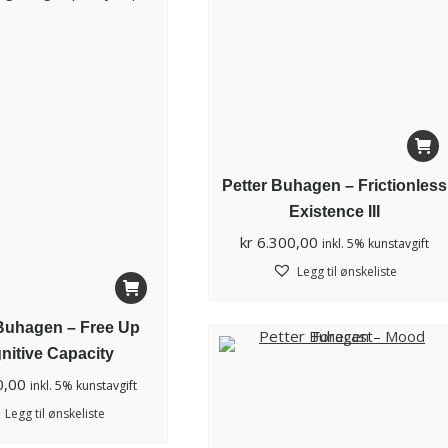
Petter Buhagen – Frictionless
Existence III
kr
6.300,00
inkl. 5% kunstavgift
Legg til ønskeliste
 Buhagen – Free Up
nitive Capacity
0,00
inkl. 5% kunstavgift
Legg til ønskeliste