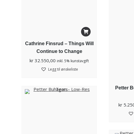
Cathrine Finsrud – Things Will
Continue to Change
kr
32.550,00
inkl. 5% kunstavgift
Legg til ønskeliste
Petter 
kr
5.25