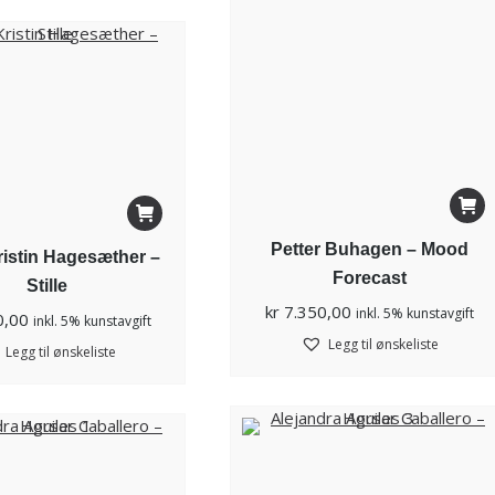
Petter Buhagen – Mood
istin Hagesæther –
Forecast
Stille
kr
7.350,00
inkl. 5% kunstavgift
0,00
inkl. 5% kunstavgift
Legg til ønskeliste
Legg til ønskeliste