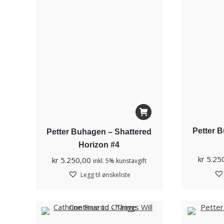
Petter 
Petter Buhagen – Shattered
Horizon #4
kr
5.25
kr
5.250,00
inkl. 5% kunstavgift
Legg til ønskeliste