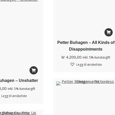
Petter Buhagen – All Kinds of
Disappointments
kr
4.200,00
inkl. 5% kunstavgift
Legg til ønskeliste
Buhagen – Unshatter
0,00
inkl. 5% kunstavgift
Legg til ønskeliste