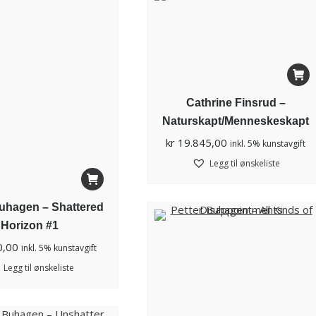
Cathrine Finsrud –
Naturskapt/Menneskeskapt
kr
19.845,00
inkl. 5% kunstavgift
Legg til ønskeliste
Buhagen – Shattered
Horizon #1
0,00
inkl. 5% kunstavgift
Legg til ønskeliste