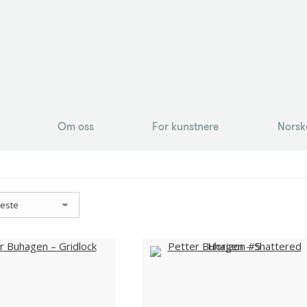
Om oss
For kunstnere
Norsk
Om oss
For kunstnere
Norsk