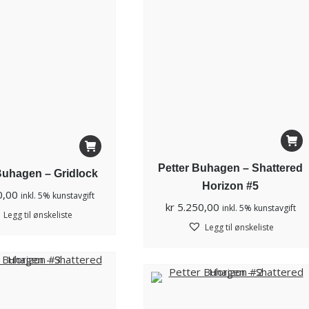
Petter Buhagen – Shattered
Buhagen – Gridlock
Horizon #5
0,00
inkl. 5% kunstavgift
kr
5.250,00
inkl. 5% kunstavgift
Legg til ønskeliste
Legg til ønskeliste