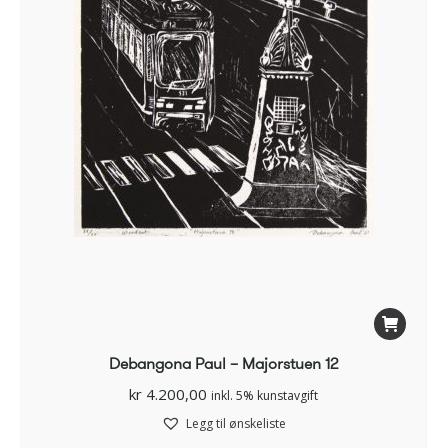
Debangona Paul – Majorstuen 12
kr
4.200,00
inkl. 5% kunstavgift
Legg til ønskeliste