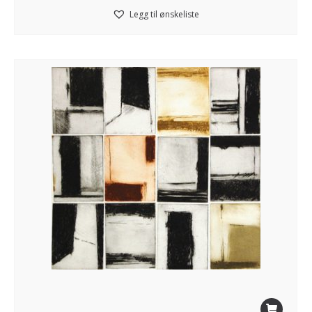
Legg til ønskeliste