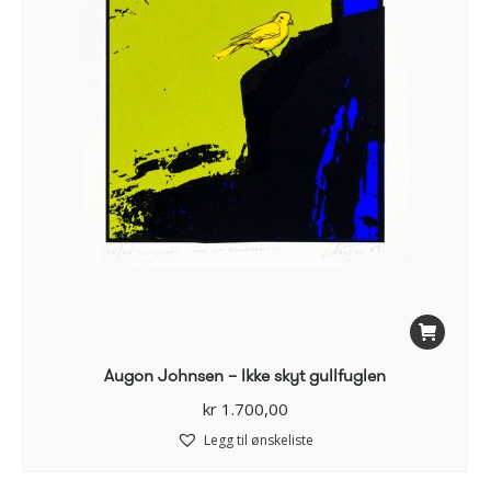
Augon Johnsen – Ikke skyt gullfuglen
kr
1.700,00
Legg til ønskeliste