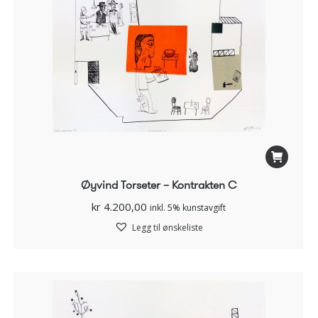
Øyvind Torseter – Kontrakten C
kr
4.200,00
inkl. 5% kunstavgift
Legg til ønskeliste