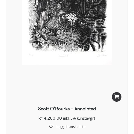
Scott O’Rourke – Annointed
kr
4.200,00
inkl. 5% kunstavgift
Legg til ønskeliste