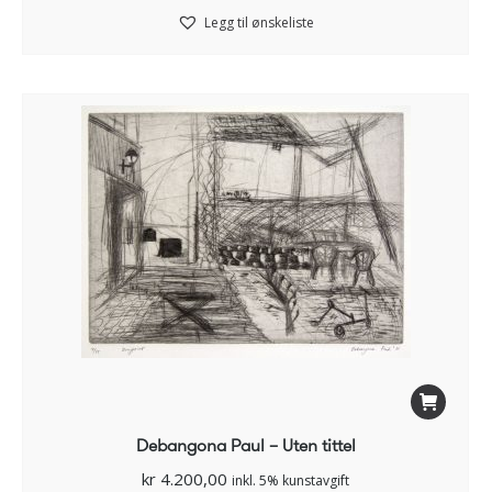
Legg til ønskeliste
Debangona Paul – Uten tittel
kr
4.200,00
inkl. 5% kunstavgift