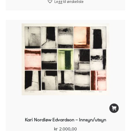
Legg til ønskeliste
Kari Nordløw Edvardson – Innsyn/utsyn
kr
2.000,00