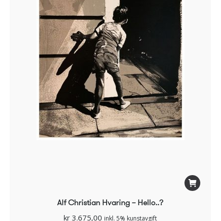
Alf Christian Hvaring – Hello..?
kr
3.675,00
inkl. 5% kunstavgift