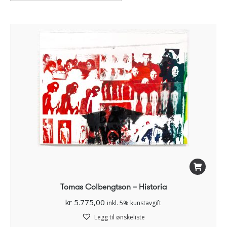
Tomas Colbengtson – Historia
kr
5.775,00
inkl. 5% kunstavgift
Legg til ønskeliste