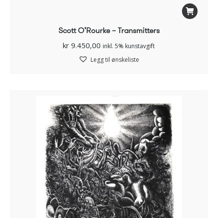
Scott O’Rourke – Transmitters
kr
9.450,00
inkl. 5% kunstavgift
Legg til ønskeliste