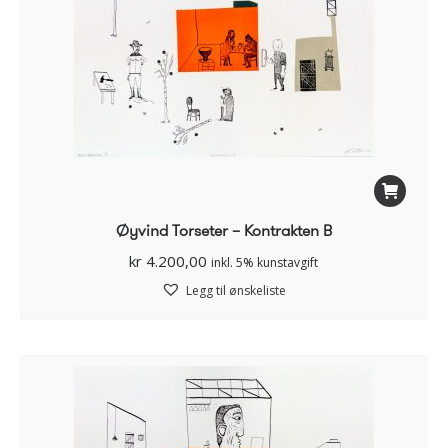
Øyvind Torseter – Kontrakten B
kr
4.200,00
inkl. 5% kunstavgift
Legg til ønskeliste