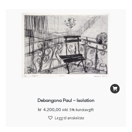
Debangona Paul – Isolation
kr
4.200,00
inkl. 5% kunstavgift
Legg til ønskeliste