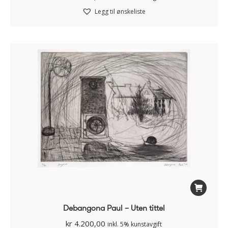
Legg til ønskeliste
Debangona Paul – Uten tittel
kr
4.200,00
inkl. 5% kunstavgift