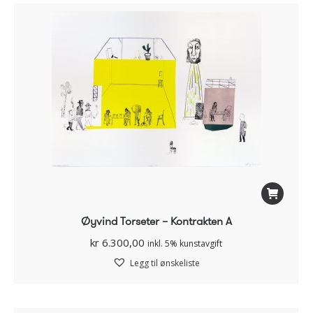
Øyvind Torseter – Kontrakten A
kr
6.300,00
inkl. 5% kunstavgift
Legg til ønskeliste