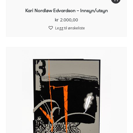
Kari Nordløw Edvardson – Innsyn/utsyn
kr
2.000,00
Legg til ønskeliste