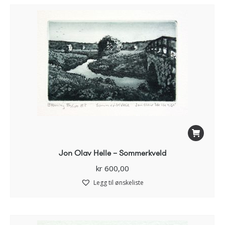
Jon Olav Helle – Sommerkveld
kr
600,00
Legg til ønskeliste