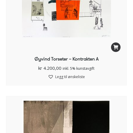
Øyvind Torseter – Kontrakten A
kr
4.200,00
inkl. 5% kunstavgift
Legg til ønskeliste