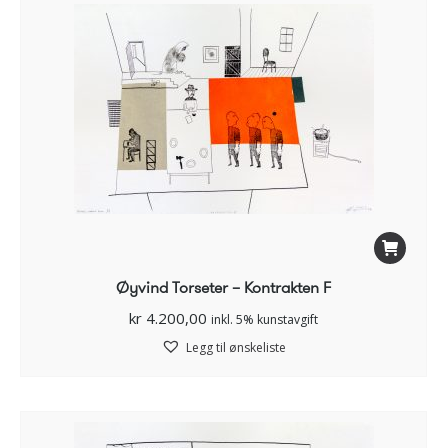
Øyvind Torseter – Kontrakten F
kr
4.200,00
inkl. 5% kunstavgift
Legg til ønskeliste