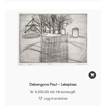
Debangona Paul – Lekeplass
kr
4.200,00
inkl. 5% kunstavgift
Legg til ønskeliste