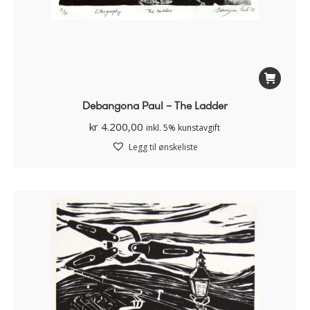
Debangona Paul – The Ladder
kr
4.200,00
inkl. 5% kunstavgift
Legg til ønskeliste