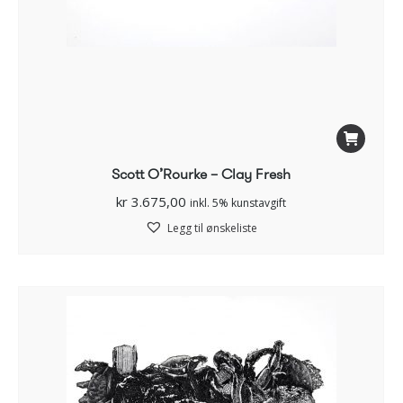
Scott O’Rourke – Clay Fresh
kr
3.675,00
inkl. 5% kunstavgift
Legg til ønskeliste