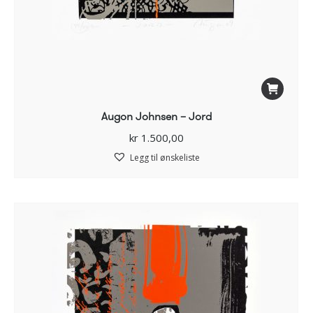
Augon Johnsen – Jord
kr
1.500,00
Legg til ønskeliste