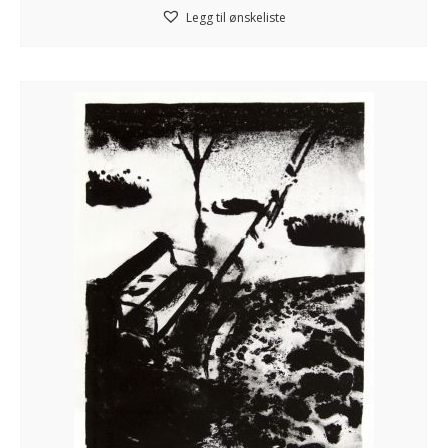
Legg til ønskeliste