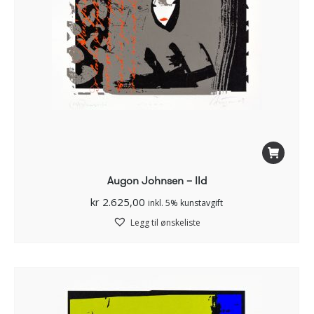
Augon Johnsen – Ild
kr
2.625,00
inkl. 5% kunstavgift
Legg til ønskeliste