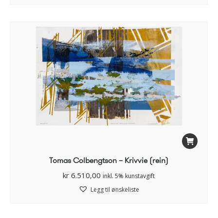
Tomas Colbengtson – Krivvie (rein)
kr
6.510,00
inkl. 5% kunstavgift
Legg til ønskeliste