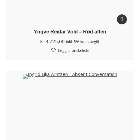
Yngve Reidar Vold – Rød aften
kr
4.725,00
inkl. 5% kunstavgift
Legg til ønskeliste