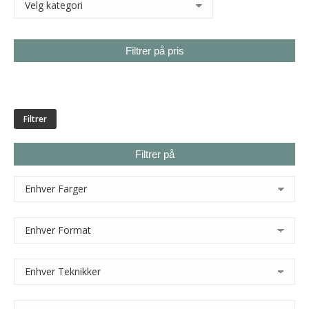
Filtrer på pris
Min.
Makspris
pris
Filtrer
Filtrer på