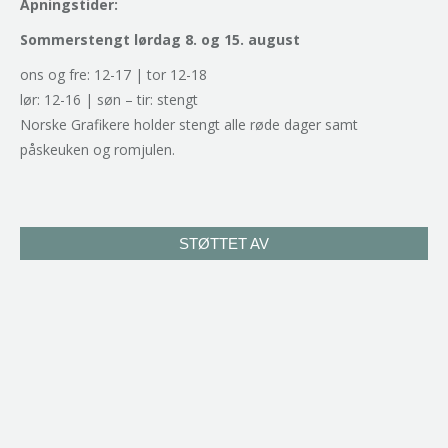
Åpningstider:
Sommerstengt lørdag 8. og 15. august
ons og fre: 12-17 | tor 12-18
lør: 12-16 | søn – tir: stengt
Norske Grafikere holder stengt alle røde dager samt
påskeuken og romjulen.
STØTTET AV