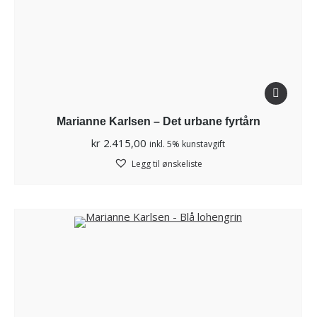
Marianne Karlsen – Det urbane fyrtårn
kr
2.415,00
inkl. 5% kunstavgift
Legg til ønskeliste