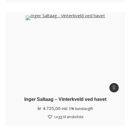
Inger Saltaag – Vinterkveld ved havet
kr
4.725,00
inkl. 5% kunstavgift
Legg til ønskeliste