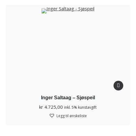
Inger Saltaag – Sjøspeil
kr
4.725,00
inkl. 5% kunstavgift
Legg til ønskeliste