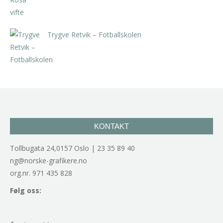
Trygve Retvik – Fotballskolen
kr
2.940,00
inkl. 5% kunstavgift
KONTAKT
Tollbugata 24,0157 Oslo | 23 35 89 40
ng@norske-grafikere.no
org.nr. 971 435 828
Følg oss: