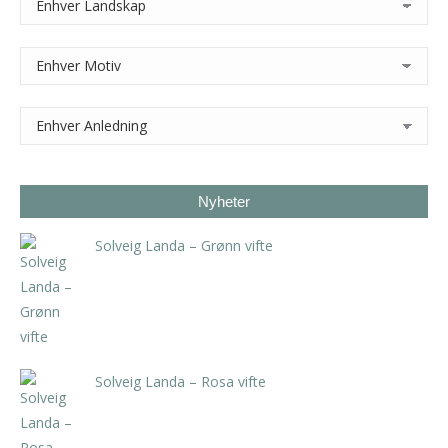
Nyheter
Solveig Landa – Grønn vifte
kr
5.250,00
inkl. 5% kunstavgift
Solveig Landa – Rosa vifte
kr
5.250,00
inkl. 5% kunstavgift