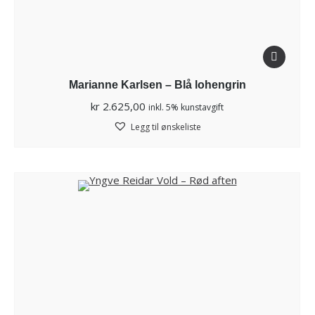
Marianne Karlsen – Blå lohengrin
kr
2.625,00
inkl. 5% kunstavgift
Legg til ønskeliste