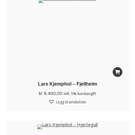
Lars Kjemphol – Fjellheim
kr
8.400,00
inkl. 5% kunstavgift
Legg til ønskeliste