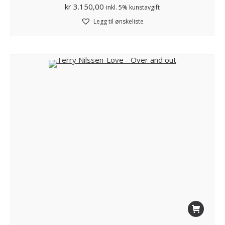
kr
3.150,00
inkl. 5% kunstavgift
Legg til ønskeliste