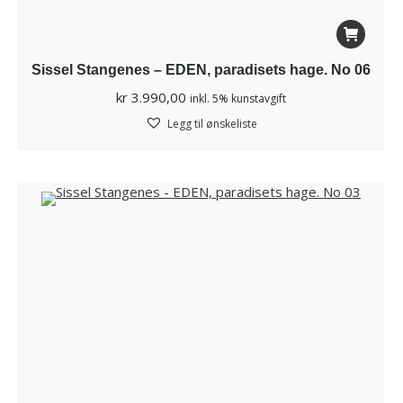
Sissel Stangenes – EDEN, paradisets hage. No 06
kr
3.990,00
inkl. 5% kunstavgift
Legg til ønskeliste