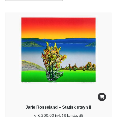
Jarle Rosseland – Statisk utsyn II
kr
6.300,00
inkl. 5% kunstavgift