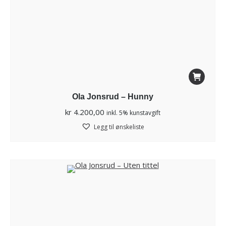
Ola Jonsrud – Hunny
kr
4.200,00
inkl. 5% kunstavgift
Legg til ønskeliste