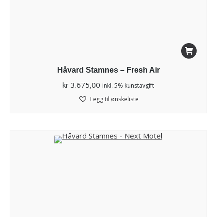
Håvard Stamnes – Fresh Air
kr
3.675,00
inkl. 5% kunstavgift
Legg til ønskeliste