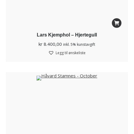
Lars Kjemphol – Hjertegull
kr
8.400,00
inkl. 5% kunstavgift
Legg til ønskeliste