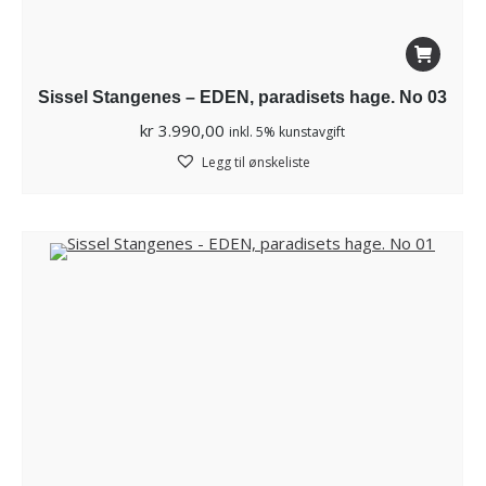
Sissel Stangenes – EDEN, paradisets hage. No 03
kr
3.990,00
inkl. 5% kunstavgift
Legg til ønskeliste