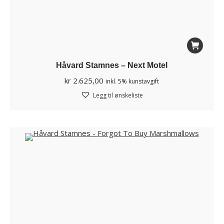
Håvard Stamnes – Next Motel
kr
2.625,00
inkl. 5% kunstavgift
Legg til ønskeliste