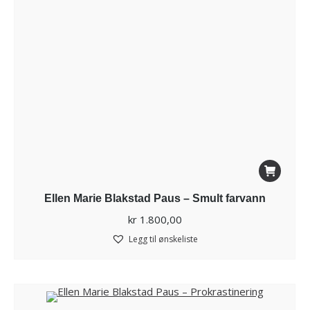
Ellen Marie Blakstad Paus – Smult farvann
kr
1.800,00
Legg til ønskeliste