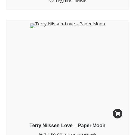
Legg til ønskeliste
Terry Nilssen-Love – Paper Moon
kr
3.150,00