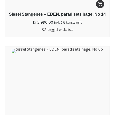
Sissel Stangenes – EDEN, paradisets hage. No 14
kr
3.990,00
inkl. 5% kunstavgift
Legg til ønskeliste