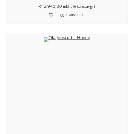
kr
2.940,00
inkl. 5% kunstavgift
Legg til ønskeliste