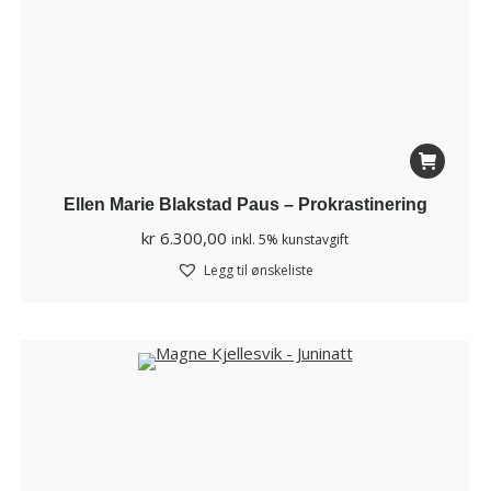
Ellen Marie Blakstad Paus – Prokrastinering
kr
6.300,00
inkl. 5% kunstavgift
Legg til ønskeliste