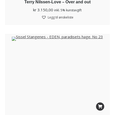
Terry Nilssen-Love – Over and out
kr
3.150,00
inkl. 5% kunstavgift
Legg til ønskeliste