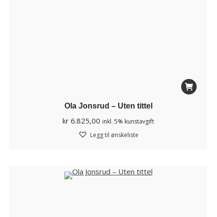
Ola Jonsrud – Uten tittel
kr
6.825,00
inkl. 5% kunstavgift
Legg til ønskeliste