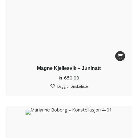
Magne Kjellesvik – Juninatt
kr
650,00
Legg til ønskeliste