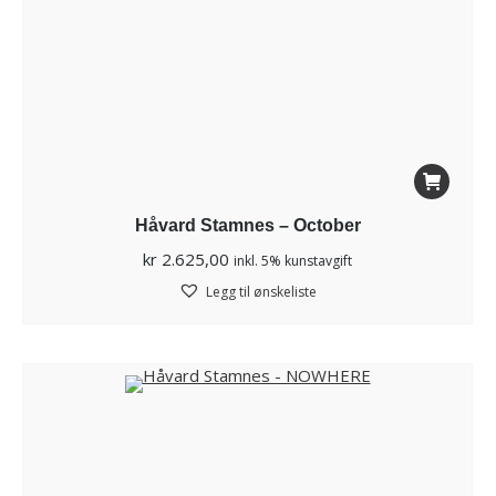
Håvard Stamnes – October
kr
2.625,00
inkl. 5% kunstavgift
Legg til ønskeliste