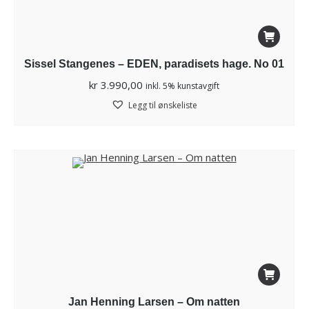
Sissel Stangenes – EDEN, paradisets hage. No 01
kr
3.990,00
inkl. 5% kunstavgift
Legg til ønskeliste
Jan Henning Larsen – Om natten