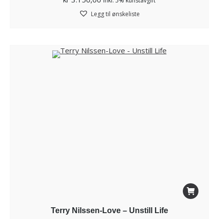
inkl. 5% kunstavgift
Legg til ønskeliste
Terry Nilssen-Love – Unstill Life