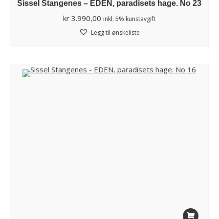
Sissel Stangenes – EDEN, paradisets hage. No 23
kr
3.990,00
inkl. 5% kunstavgift
Legg til ønskeliste