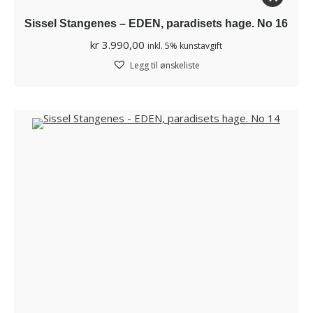
Sissel Stangenes – EDEN, paradisets hage. No 16
kr
3.990,00
inkl. 5% kunstavgift
Legg til ønskeliste