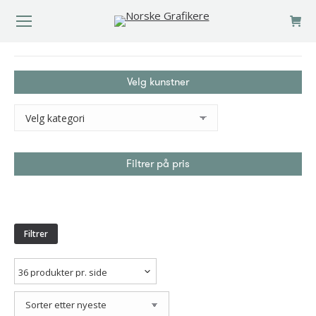
You are here:
Velg kunstner
Filtrer på pris
Min.
Makspris
pris
Filtrer