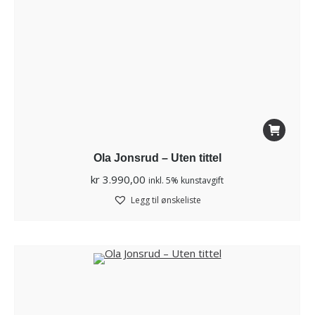
Ola Jonsrud – Uten tittel
kr
3.990,00
inkl. 5% kunstavgift
Legg til ønskeliste