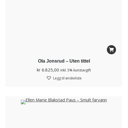
Ola Jonsrud – Uten tittel
kr
6.825,00
inkl. 5% kunstavgift
Legg til ønskeliste