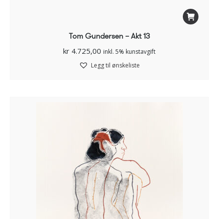
Tom Gundersen – Akt 13
kr
4.725,00
inkl. 5% kunstavgift
Legg til ønskeliste