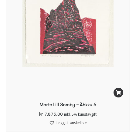
Marte Lill Somby – Áhkku 6
kr
7.875,00
inkl. 5% kunstavgift
Legg til ønskeliste