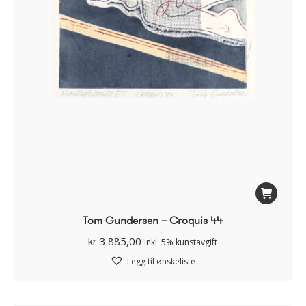
Tom Gundersen – Croquis 44
kr
3.885,00
inkl. 5% kunstavgift
Legg til ønskeliste