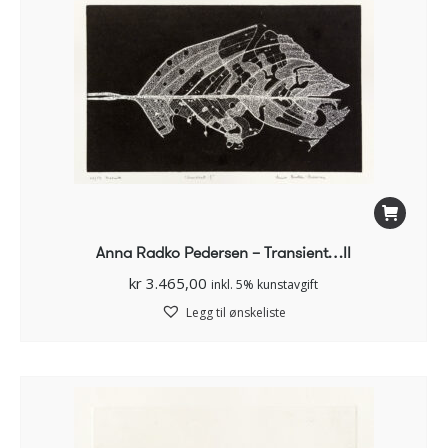
Anna Radko Pedersen – Transient…II
kr
3.465,00
inkl. 5% kunstavgift
Legg til ønskeliste