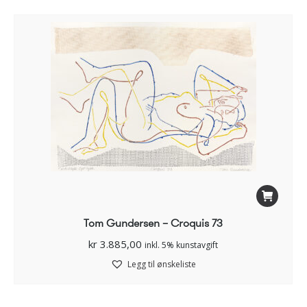
Tom Gundersen – Croquis 73
kr
3.885,00
inkl. 5% kunstavgift
Legg til ønskeliste