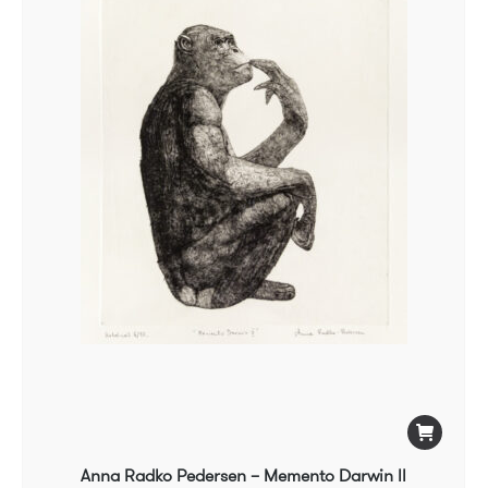
Anna Radko Pedersen – Memento Darwin ll