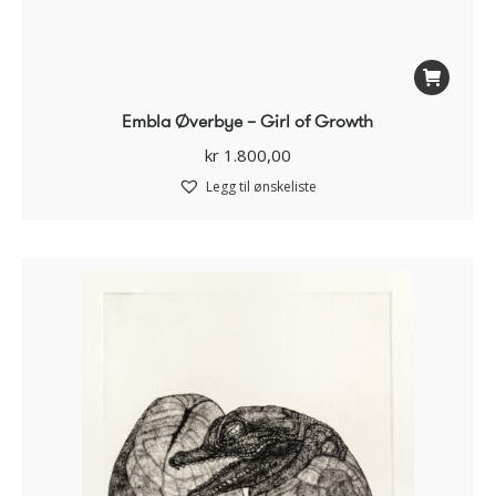
Embla Øverbye – Girl of Growth
kr
1.800,00
Legg til ønskeliste