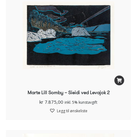
Marte Lill Somby – Sieidi ved Levajok 2
kr
7.875,00
inkl. 5% kunstavgift
Legg til ønskeliste