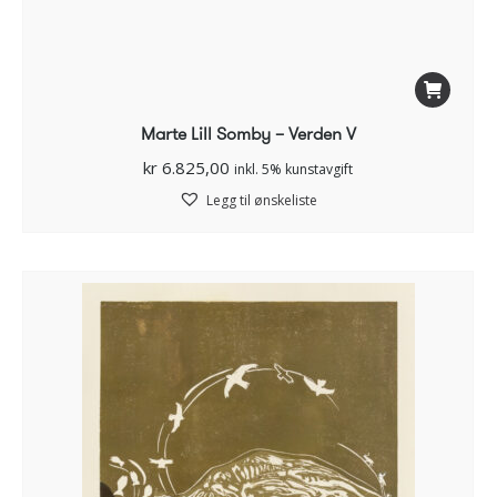
Marte Lill Somby – Verden V
kr
6.825,00
inkl. 5% kunstavgift
Legg til ønskeliste