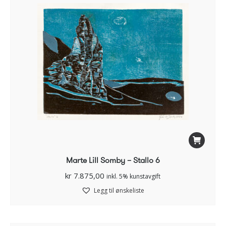
Marte Lill Somby – Stallo 6
kr
7.875,00
inkl. 5% kunstavgift
Legg til ønskeliste