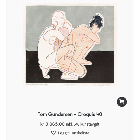
Tom Gundersen – Croquis 40
kr
3.885,00
inkl. 5% kunstavgift
Legg til ønskeliste