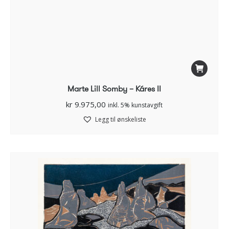
Marte Lill Somby – Káres II
kr
9.975,00
inkl. 5% kunstavgift
Legg til ønskeliste