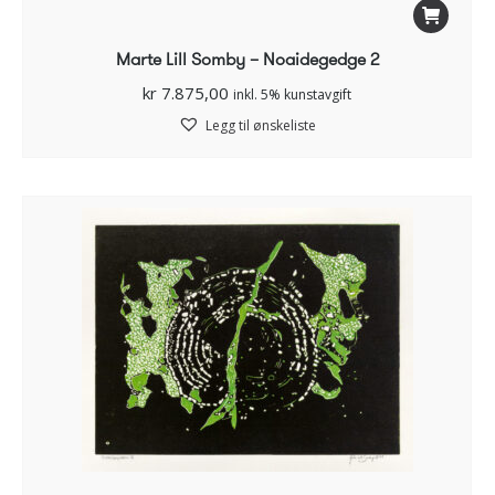
Marte Lill Somby – Noaidegedge 2
kr
7.875,00
inkl. 5% kunstavgift
Legg til ønskeliste