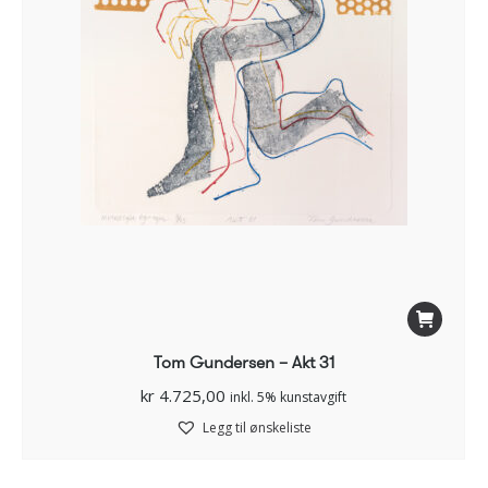
Tom Gundersen – Akt 31
kr
4.725,00
inkl. 5% kunstavgift
Legg til ønskeliste