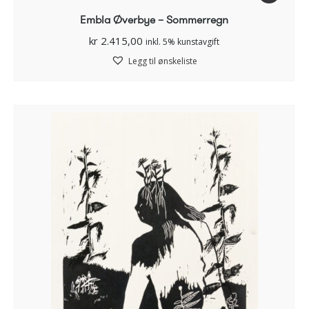
Embla Øverbye – Sommerregn
kr
2.415,00
inkl. 5% kunstavgift
Legg til ønskeliste