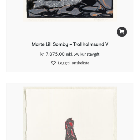
Marte Lill Somby – Trollholmsund V
kr
7.875,00
inkl. 5% kunstavgift
Legg til ønskeliste