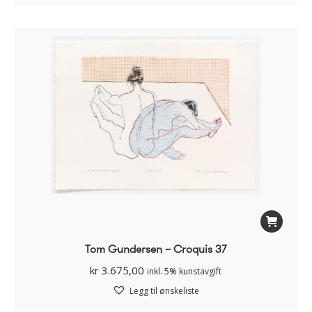
Tom Gundersen – Croquis 37
kr
3.675,00
inkl. 5% kunstavgift
Legg til ønskeliste