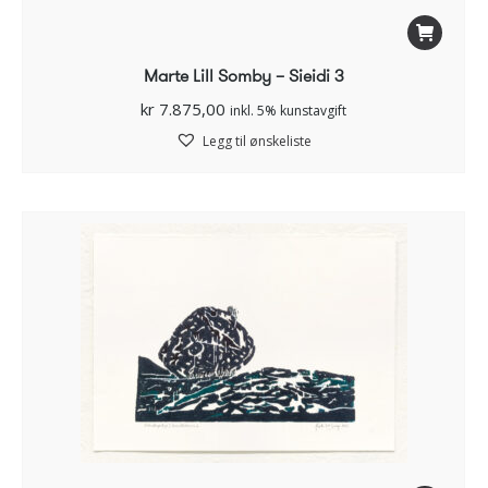
Marte Lill Somby – Sieidi 3
kr
7.875,00
inkl. 5% kunstavgift
Legg til ønskeliste