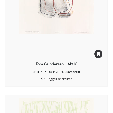
Tom Gundersen – Akt 12
kr
4.725,00
inkl. 5% kunstavgift
Legg til ønskeliste