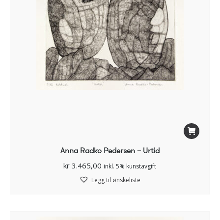
Anna Radko Pedersen – Urtid
kr
3.465,00
inkl. 5% kunstavgift
Legg til ønskeliste