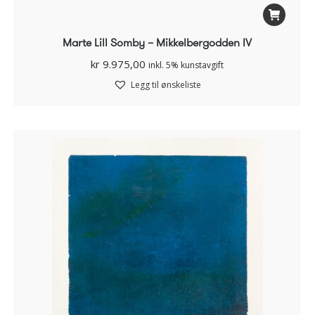
Marte Lill Somby – Mikkelbergodden IV
kr
9.975,00
inkl. 5% kunstavgift
Legg til ønskeliste