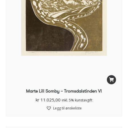
Marte Lill Somby – Tromsdalstinden VI
kr
11.025,00
inkl. 5% kunstavgift
Legg til ønskeliste