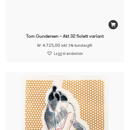
Tom Gundersen – Akt 32 fiolett variant
kr
4.725,00
inkl. 5% kunstavgift
Legg til ønskeliste