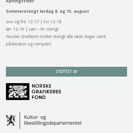
Åpningstider:
Sommerstengt lørdag 8. og 15. august
ons og fre: 12-17 | tor 12-18
lør: 12-16 | søn – tir: stengt
Norske Grafikere holder stengt alle røde dager samt
påskeuken og romjulen.
STØTTET AV