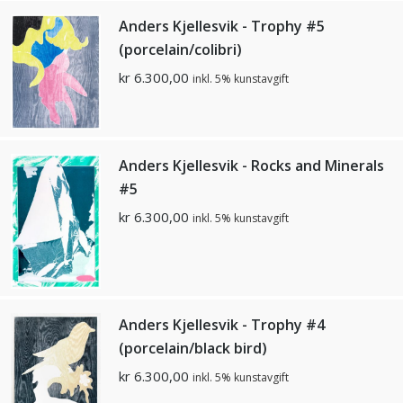
Anders Kjellesvik - Trophy #5
(porcelain/colibri)
kr
6.300,00
inkl. 5% kunstavgift
Anders Kjellesvik - Rocks and Minerals
#5
kr
6.300,00
inkl. 5% kunstavgift
Anders Kjellesvik - Trophy #4
(porcelain/black bird)
kr
6.300,00
inkl. 5% kunstavgift