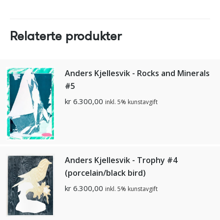
Relaterte produkter
Anders Kjellesvik - Rocks and Minerals
#5
kr
6.300,00
inkl. 5% kunstavgift
Anders Kjellesvik - Trophy #4
(porcelain/black bird)
kr
6.300,00
inkl. 5% kunstavgift