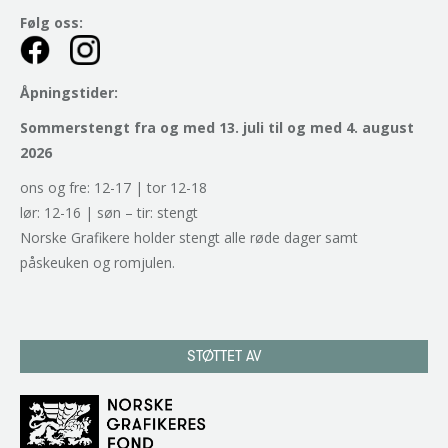
Følg oss:
Åpningstider:
Sommerstengt fra og med 13. juli til og med 4. august
2026
ons og fre: 12-17 | tor 12-18
lør: 12-16 | søn – tir: stengt
Norske Grafikere holder stengt alle røde dager samt
påskeuken og romjulen.
STØTTET AV