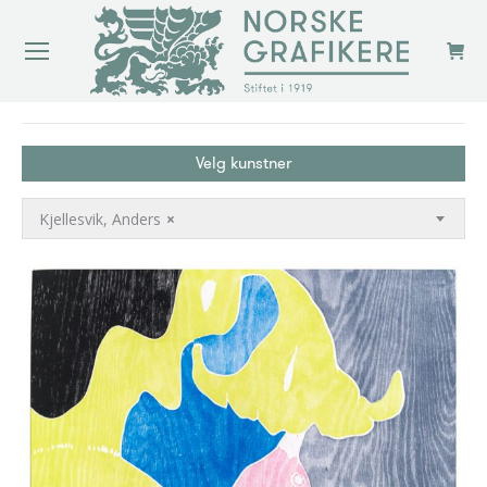
You are here:
Velg kunstner
Kjellesvik, Anders
×