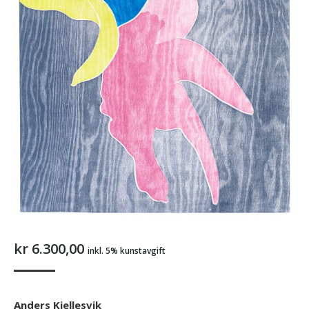
kr
6.300,00
inkl. 5% kunstavgift
Anders Kjellesvik