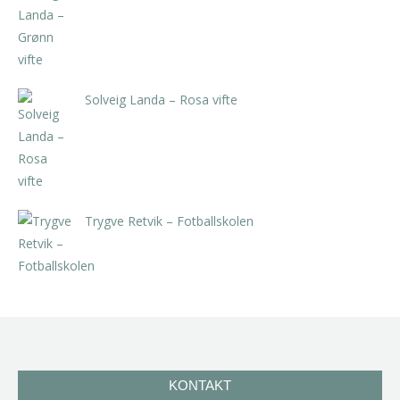
kr
5.250,00
inkl. 5% kunstavgift
Solveig Landa – Rosa vifte
kr
5.250,00
inkl. 5% kunstavgift
Trygve Retvik – Fotballskolen
kr
2.940,00
inkl. 5% kunstavgift
KONTAKT