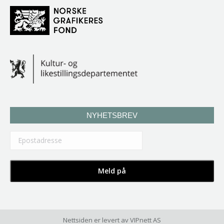
NYHETSBREV
Nettsiden er levert av
VIPnett AS