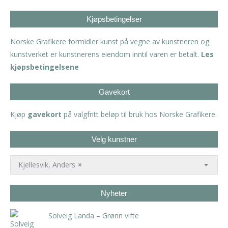
Kjøpsbetingelser
Norske Grafikere formidler kunst på vegne av kunstneren og
kunstverket er kunstnerens eiendom inntil varen er betalt.
Les
kjøpsbetingelsene
Gavekort
Kjøp
gavekort
på valgfritt beløp til bruk hos Norske Grafikere.
Velg kunstner
Kjellesvik, Anders
×
Nyheter
Solveig Landa – Grønn vifte