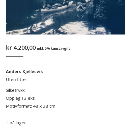
kr
4.200,00
inkl. 5% kunstavgift
Anders Kjellesvik
Uten tittel
Silketrykk
Opplag:13 eks.
Motivformat: 48 x 38 cm
1 på lager