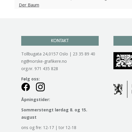
KONTAKT
Tollbugata 24,0157 Oslo | 23 35 89 40
ng@norske-grafikere.no
org.nr. 971 435 828
Følg oss:
Åpningstider:
Sommerstengt lørdag 8. og 15.
august
ons og fre: 12-17 | tor 12-18