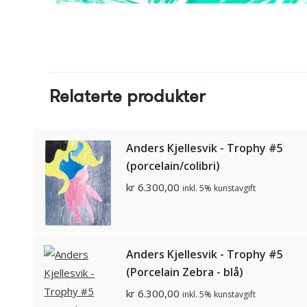
Relaterte produkter
Anders Kjellesvik - Trophy #5
(porcelain/colibri)
kr
6.300,00
inkl. 5% kunstavgift
Anders Kjellesvik - Trophy #5
(Porcelain Zebra - blå)
kr
6.300,00
inkl. 5% kunstavgift