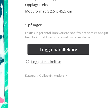
Opplag: 1 eks.
Motivformat: 32,5 x 45,5 cm
1 på lager
Faktisk lagerantall kan variere noe fra det som er oppgitt
her. Ta kontakt ved spørsmål om lagerstatus.
Legg i handlekurv
Legg til ønskeliste
Kategori:
Kjellesvik, Anders