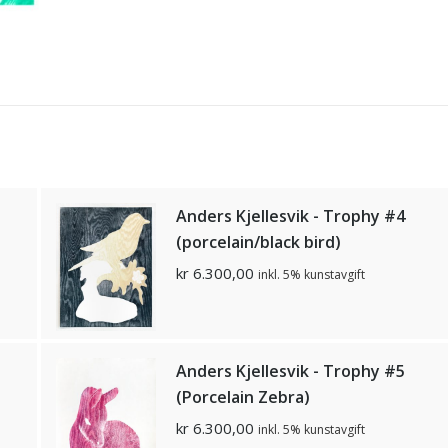
Anders Kjellesvik - Trophy #4
(porcelain/black bird)
kr
6.300,00
inkl. 5% kunstavgift
Anders Kjellesvik - Trophy #5
(Porcelain Zebra)
kr
6.300,00
inkl. 5% kunstavgift