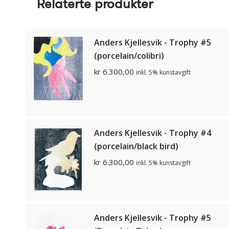
Relaterte produkter
Anders Kjellesvik - Trophy #5
(porcelain/colibri)
kr
6.300,00
inkl. 5% kunstavgift
Anders Kjellesvik - Trophy #4
(porcelain/black bird)
kr
6.300,00
inkl. 5% kunstavgift
Anders Kjellesvik - Trophy #5