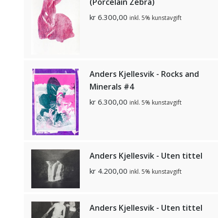
(Porcelain Zebra)
kr
6.300,00
inkl. 5% kunstavgift
Anders Kjellesvik - Rocks and
Minerals #4
kr
6.300,00
inkl. 5% kunstavgift
Anders Kjellesvik - Uten tittel
kr
4.200,00
inkl. 5% kunstavgift
Anders Kjellesvik - Uten tittel