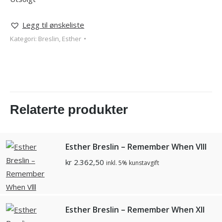
Legg til ønskeliste
Kategori:
Breslin, Esther
Relaterte produkter
Esther Breslin – Remember When Vlll
kr
2.362,50
inkl. 5% kunstavgift
Esther Breslin – Remember When Xll