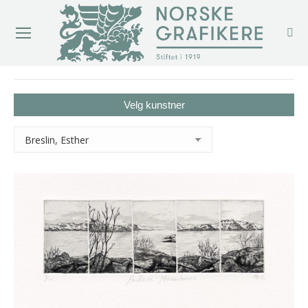
You are here:
Velg kunstner