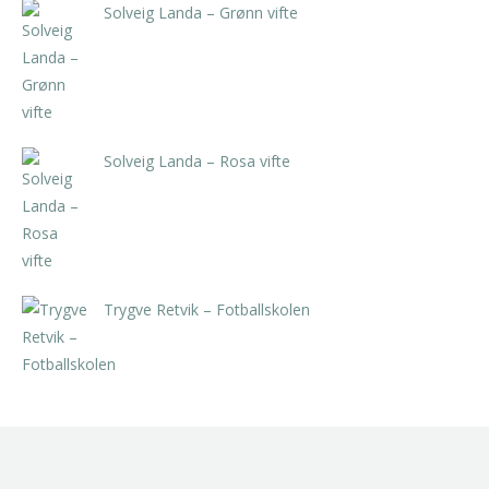
Solveig Landa – Grønn vifte
kr
5.250,00
inkl. 5% kunstavgift
Solveig Landa – Rosa vifte
kr
5.250,00
inkl. 5% kunstavgift
Trygve Retvik – Fotballskolen
kr
2.940,00
inkl. 5% kunstavgift