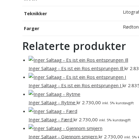
Litograf
Teknikker
Rødton
Farger
Relaterte produkter
Inger Saltaag - Es ist ein Ros entsprungen Ill
kr
2.83
Inger Saltaag - Es ist ein Ros entsprungen I
kr
2.83
Inger Saltaag - Rytme
kr
2.730,00
inkl. 5% kunstavgift
Inger Saltaag - Færd
kr
2.730,00
inkl. 5% kunstavgift
Inger Saltaag - Gjennom smijern
kr
2.730,00
inkl. 5% 