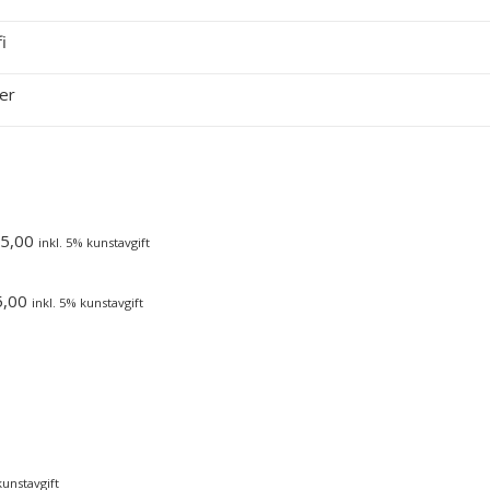
i
er
5,00
inkl. 5% kunstavgift
5,00
inkl. 5% kunstavgift
kunstavgift