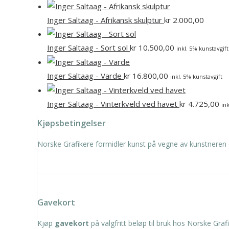
Inger Saltaag - Afrikansk skulptur
kr
2.000,00
Inger Saltaag - Sort sol
kr
10.500,00
inkl. 5% kunstavgift
Inger Saltaag - Varde
kr
16.800,00
inkl. 5% kunstavgift
Inger Saltaag - Vinterkveld ved havet
kr
4.725,00
in
Kjøpsbetingelser
Norske Grafikere formidler kunst på vegne av kunstneren 
Gavekort
Kjøp
gavekort
på valgfritt beløp til bruk hos Norske Grafi