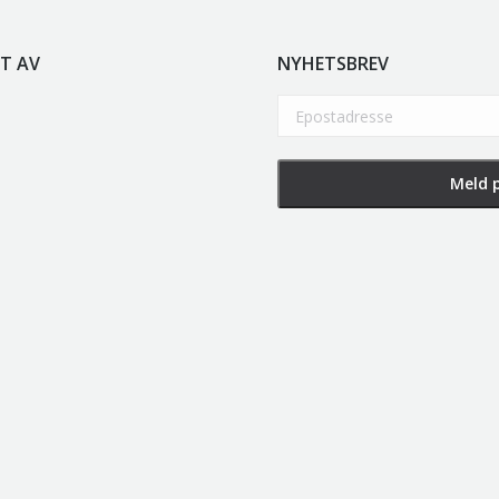
T AV
NYHETSBREV