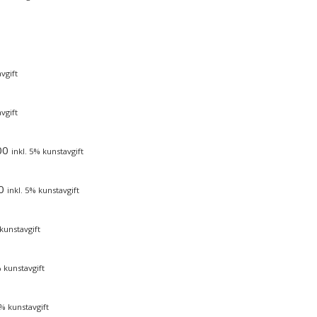
vgift
vgift
00
inkl. 5% kunstavgift
0
inkl. 5% kunstavgift
 kunstavgift
% kunstavgift
5% kunstavgift