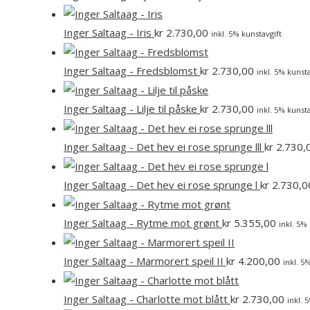
Inger Saltaag - Iris
kr
2.730,00
inkl. 5% kunstavgift
Inger Saltaag - Fredsblomst
kr
2.730,00
inkl. 5% kunsta
Inger Saltaag - Lilje til påske
kr
2.730,00
inkl. 5% kunsta
Inger Saltaag - Det hev ei rose sprunge lll
kr
2.730,
Inger Saltaag - Det hev ei rose sprunge l
kr
2.730,0
Inger Saltaag - Rytme mot grønt
kr
5.355,00
inkl. 5%
Inger Saltaag - Marmorert speil II
kr
4.200,00
inkl. 5
Inger Saltaag - Charlotte mot blått
kr
2.730,00
inkl. 