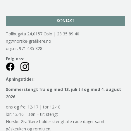
KONTAKT
Tollbugata 24,0157 Oslo | 23 35 89 40
ng@norske-grafikere.no
org.nr. 971 435 828
Følg oss:
Åpningstider:
Sommerstengt fra og med 13. juli til og med 4. august
2026
ons og fre: 12-17 | tor 12-18
lør: 12-16 | søn – tir: stengt
Norske Grafikere holder stengt alle røde dager samt
påskeuken og romjulen.