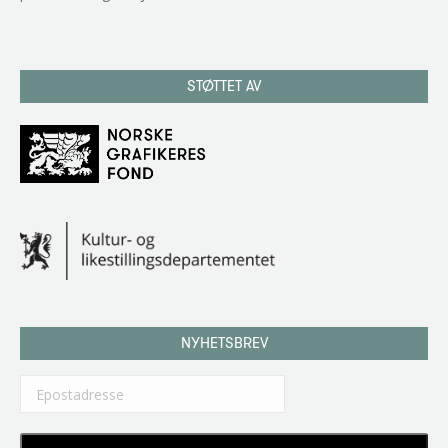
STØTTET AV
NYHETSBREV