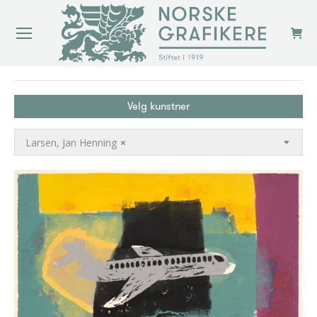
You are here:
Velg kunstner
Larsen, Jan Henning
×