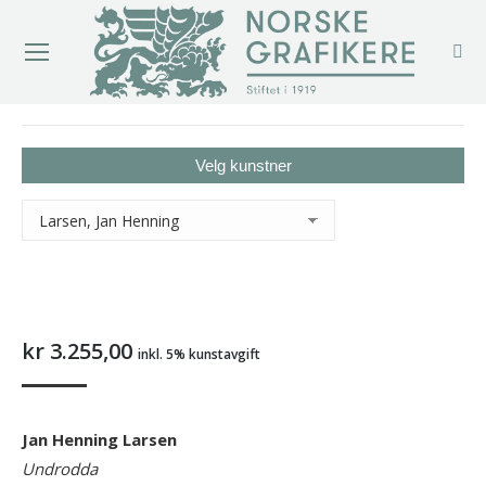
You are here:
Velg kunstner
kr
3.255,00
inkl. 5% kunstavgift
Jan Henning Larsen
Undrodda