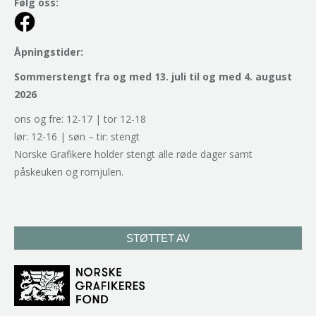
Følg oss:
Åpningstider:
Sommerstengt fra og med 13. juli til og med 4. august
2026
ons og fre: 12-17 | tor 12-18
lør: 12-16 | søn – tir: stengt
Norske Grafikere holder stengt alle røde dager samt
påskeuken og romjulen.
STØTTET AV