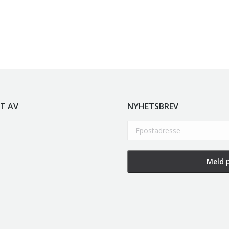
T AV
NYHETSBREV