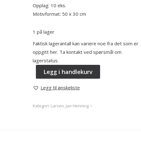
Opplag: 10 eks.
Motivformat: 50 x 30 cm
1 på lager
Faktisk lagerantall kan variere noe fra det som er
oppgitt her. Ta kontakt ved spørsmål om
lagerstatus.
Legg i handlekurv
Legg til ønskeliste
Kategori:
Larsen, Jan Henning