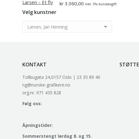
kr
3.360,00
inkl. 5% kunstavgift
Velg kunstner
KONTAKT
STØTTE
Tollbugata 24,0157 Oslo | 23 35 89 40
ng@norske-grafikere.no
org.nr. 971 435 828
Følg oss:
Åpningstider:
Sommerstengt lørdag 8. og 15.