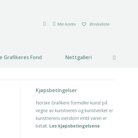
Min konto
Ønskeliste
e Grafikeres Fond
Nettgalleri
Search:
Kjøpsbetingelser
Norske Grafikere formidler kunst på
vegne av kunstneren og kunstverket er
kunstnerens eiendom inntil varen er
betalt.
Les kjøpsbetingelsene