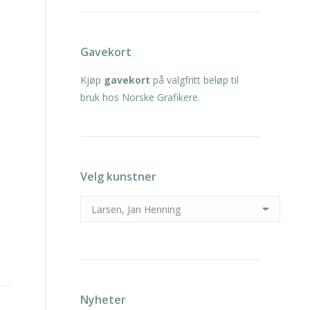
Gavekort
Kjøp
gavekort
på valgfritt beløp til
bruk hos Norske Grafikere.
Velg kunstner
Nyheter