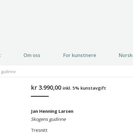
t
Om oss
For kunstnere
Norsk
s gudinne
kr
3.990,00
inkl. 5% kunstavgift
Jan Henning Larsen
Skogens gudinne
Tresnitt