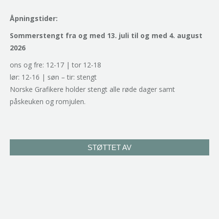
Åpningstider:
Sommerstengt fra og med 13. juli til og med 4. august
2026
ons og fre: 12-17 | tor 12-18
lør: 12-16 | søn – tir: stengt
Norske Grafikere holder stengt alle røde dager samt
påskeuken og romjulen.
STØTTET AV