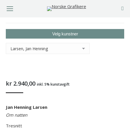
You are here:
Velg kunstner
kr
2.940,00
inkl. 5% kunstavgift
Jan Henning Larsen
Om natten
Tresnitt