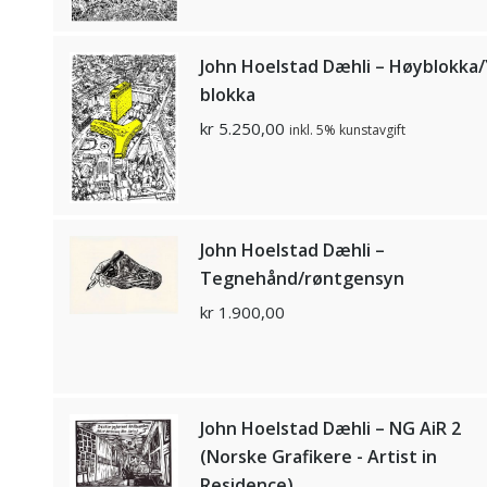
John Hoelstad Dæhli – Høyblokka/
blokka
kr
5.250,00
inkl. 5% kunstavgift
John Hoelstad Dæhli –
Tegnehånd/røntgensyn
kr
1.900,00
John Hoelstad Dæhli – NG AiR 2
(Norske Grafikere - Artist in
Residence)