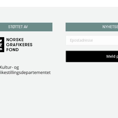
STØTTET AV
NYHETS