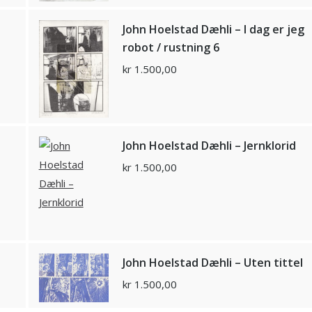
John Hoelstad Dæhli – I dag er jeg
robot / rustning 6
kr
1.500,00
John Hoelstad Dæhli – Jernklorid
kr
1.500,00
John Hoelstad Dæhli – Uten tittel
kr
1.500,00