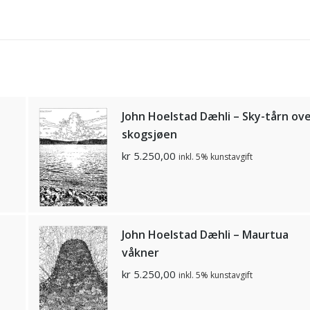
John Hoelstad Dæhli – Sky-tårn ov
skogsjøen
kr
5.250,00
inkl. 5% kunstavgift
John Hoelstad Dæhli – Maurtua
våkner
kr
5.250,00
inkl. 5% kunstavgift