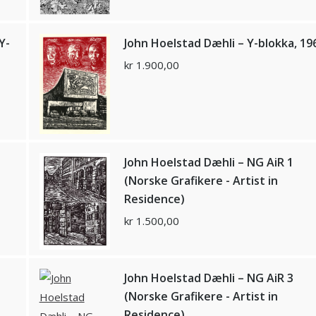
Y-
John Hoelstad Dæhli – Y-blokka, 19
kr
1.900,00
John Hoelstad Dæhli – NG AiR 1
(Norske Grafikere - Artist in
Residence)
kr
1.500,00
John Hoelstad Dæhli – NG AiR 3
(Norske Grafikere - Artist in
Residence)