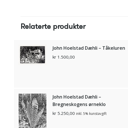
Relaterte produkter
John Hoelstad Dæhli – Tåkeluren
kr
1.500,00
John Hoelstad Dæhli –
Bregneskogens ørneklo
kr
5.250,00
inkl. 5% kunstavgift