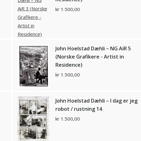
kr
1.500,00
John Hoelstad Dæhli – NG AiR 5
(Norske Grafikere - Artist in
Residence)
kr
1.500,00
John Hoelstad Dæhli – I dag er jeg
robot / rustning 14
kr
1.500,00