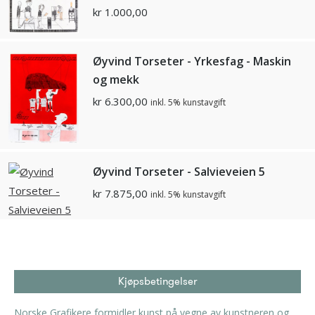
kr
1.000,00
Øyvind Torseter - Yrkesfag - Maskin
og mekk
kr
6.300,00
inkl. 5% kunstavgift
Øyvind Torseter - Salvieveien 5
kr
7.875,00
inkl. 5% kunstavgift
Kjøpsbetingelser
Norske Grafikere formidler kunst på vegne av kunstneren og