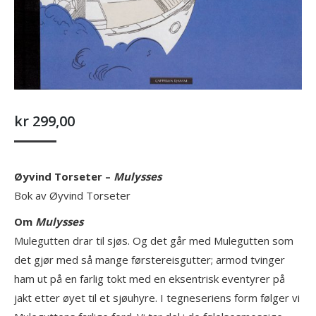
kr
299,00
Øyvind Torseter –
Mulysses
Bok av Øyvind Torseter
Om
Mulysses
Mulegutten drar til sjøs. Og det går med Mulegutten som
det gjør med så mange førstereisgutter; armod tvinger
ham ut på en farlig tokt med en eksentrisk eventyrer på
jakt etter øyet til et sjøuhyre. I tegneseriens form følger vi