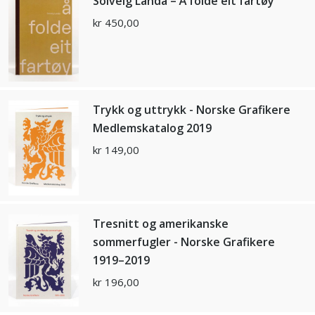
Solveig Landa – Å folde eit fartøy
kr
450,00
Trykk og uttrykk - Norske Grafikere
Medlemskatalog 2019
kr
149,00
Tresnitt og amerikanske
sommerfugler - Norske Grafikere
1919–2019
kr
196,00