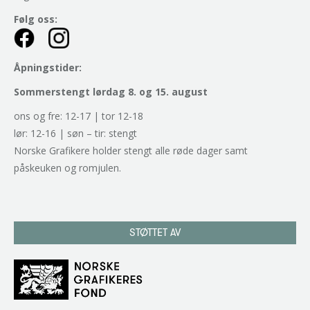
Følg oss:
Åpningstider:
Sommerstengt lørdag 8. og 15. august
ons og fre: 12-17 | tor 12-18
lør: 12-16 | søn – tir: stengt
Norske Grafikere holder stengt alle røde dager samt
påskeuken og romjulen.
STØTTET AV