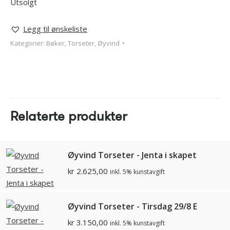
Utsolgt
Legg til ønskeliste
Kategorier:
Bøker
,
Torseter, Øyvind
Relaterte produkter
Øyvind Torseter - Jenta i skapet
kr
2.625,00
inkl. 5% kunstavgift
Øyvind Torseter - Tirsdag 29/8 E
kr
3.150,00
inkl. 5% kunstavgift