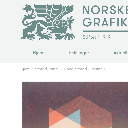
Hjem
Utstillinger
Aktuelt
Hjem
Utstillinger
Aktuelt
You are here:
Hjem
Strand, Randi
Randi Strand – Prisme 1