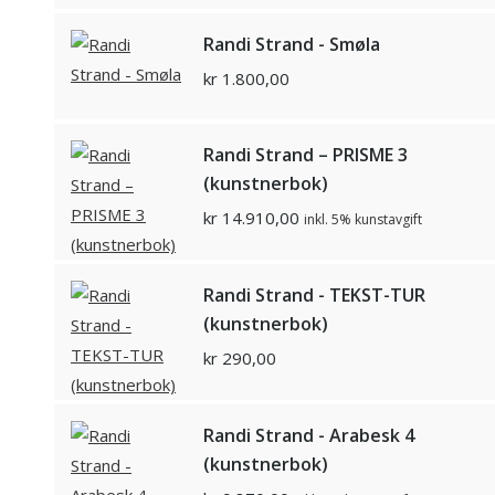
Randi Strand - Smøla
kr
1.800,00
Randi Strand – PRISME 3
(kunstnerbok)
kr
14.910,00
inkl. 5% kunstavgift
Randi Strand - TEKST-TUR
(kunstnerbok)
kr
290,00
Randi Strand - Arabesk 4
(kunstnerbok)