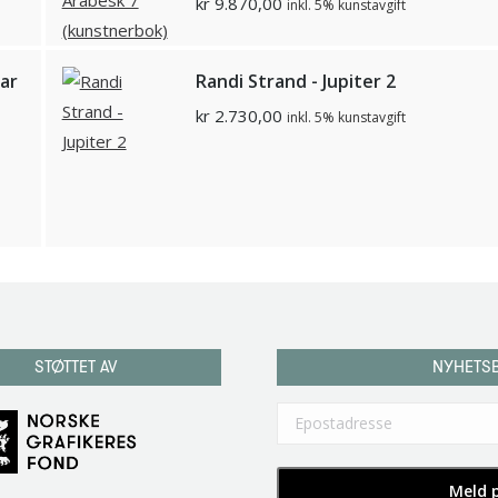
kr
9.870,00
inkl. 5% kunstavgift
ar
Randi Strand - Jupiter 2
kr
2.730,00
inkl. 5% kunstavgift
STØTTET AV
NYHETS