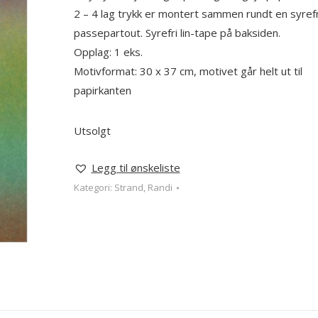
2 – 4 lag trykk er montert sammen rundt en syrefr
passepartout. Syrefri lin-tape på baksiden.
Opplag: 1 eks.
Motivformat: 30 x 37 cm, motivet går helt ut til
papirkanten
Utsolgt
Legg til ønskeliste
Kategori:
Strand, Randi