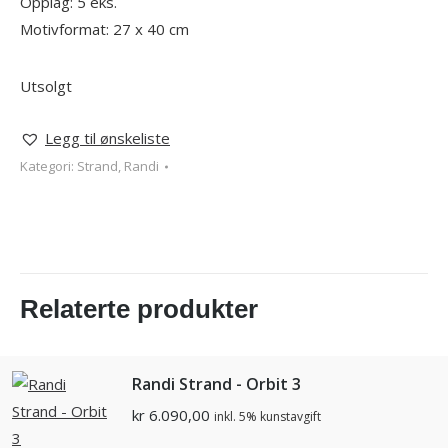
Opplag: 5 eks.
Motivformat: 27 x 40 cm
Utsolgt
Legg til ønskeliste
Kategori:
Strand, Randi
Relaterte produkter
Randi Strand - Orbit 3
kr
6.090,00
inkl. 5% kunstavgift