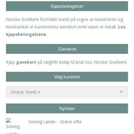
Kjøpsbetingelser
Norske Grafikere formidler kunst på vegne av kunstneren og
kunstverket er kunstnerens eiendom inntil varen er betalt.
Les
kjøpsbetingelsene
Gavekort
Kjøp
gavekort
på valgfritt beløp til bruk hos Norske Grafikere.
Velg kunstner
Strand, Randi
×
Nyheter
Solveig Landa – Grønn vifte
kr
5.250,00
inkl. 5% kunstavgift