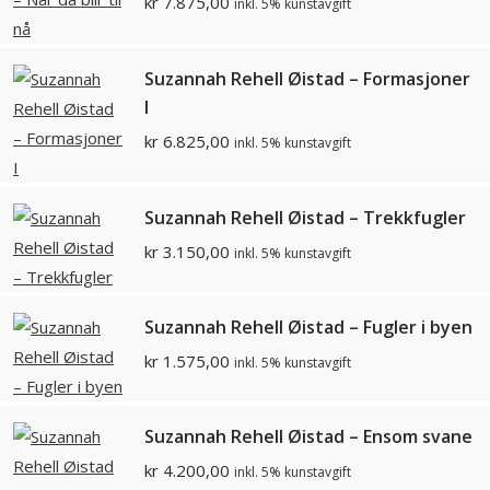
kr
7.875,00
inkl. 5% kunstavgift
Suzannah Rehell Øistad – Formasjoner
I
kr
6.825,00
inkl. 5% kunstavgift
Suzannah Rehell Øistad – Trekkfugler
kr
3.150,00
inkl. 5% kunstavgift
Suzannah Rehell Øistad – Fugler i byen
kr
1.575,00
inkl. 5% kunstavgift
Suzannah Rehell Øistad – Ensom svane
kr
4.200,00
inkl. 5% kunstavgift