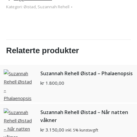
Kategori:
Øistad, Suzannah Rehell
Relaterte produkter
Suzannah Rehell Øistad – Phalaenopsis
kr
1.800,00
Suzannah Rehell Øistad – Når natten
våkner
kr
3.150,00
inkl. 5% kunstavgift