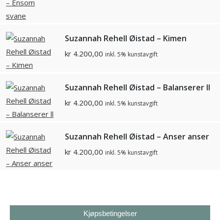
Suzannah Rehell Øistad – Kimen
kr
4.200,00
inkl. 5% kunstavgift
Suzannah Rehell Øistad – Balanserer ll
kr
4.200,00
inkl. 5% kunstavgift
Suzannah Rehell Øistad – Anser anser
kr
4.200,00
inkl. 5% kunstavgift
Kjøpsbetingelser