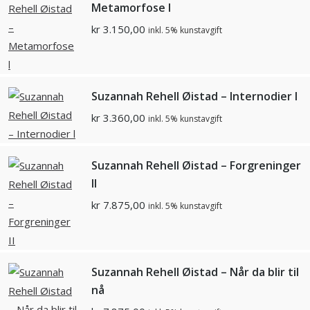
Metamorfose l
kr
3.150,00
inkl. 5% kunstavgift
Suzannah Rehell Øistad – Internodier l
kr
3.360,00
inkl. 5% kunstavgift
Suzannah Rehell Øistad – Forgreninger
II
kr
7.875,00
inkl. 5% kunstavgift
Suzannah Rehell Øistad – Når da blir til
nå