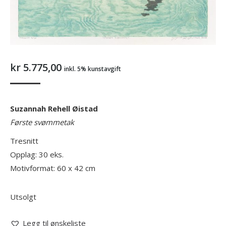
kr
5.775,00
inkl. 5% kunstavgift
Suzannah Rehell Øistad
Første svømmetak
Tresnitt
Opplag: 30 eks.
Motivformat: 60 x 42 cm
Utsolgt
Legg til ønskeliste