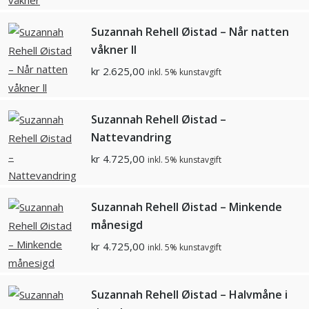
Suzannah Rehell Øistad – Når natten
våkner ll
kr
2.625,00
inkl. 5% kunstavgift
Suzannah Rehell Øistad –
Nattevandring
kr
4.725,00
inkl. 5% kunstavgift
Suzannah Rehell Øistad – Minkende
månesigd
kr
4.725,00
inkl. 5% kunstavgift
Suzannah Rehell Øistad – Halvmåne i