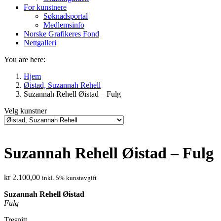
For kunstnere
Søknadsportal
Medlemsinfo
Norske Grafikeres Fond
Nettgalleri
You are here:
Hjem
Øistad, Suzannah Rehell
Suzannah Rehell Øistad – Fulg
Velg kunstner
Suzannah Rehell Øistad – Fulg
kr
2.100,00
inkl. 5% kunstavgift
Suzannah Rehell Øistad
Fulg
Tresnitt