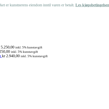
et er kunstnerens eiendom inntil varen er betalt.
Les kjøpsbetingelse
5.250,00
inkl. 5% kunstavgift
250,00
inkl. 5% kunstavgift
n
kr
2.940,00
inkl. 5% kunstavgift