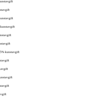
unstavgift
stavgift
kunstavgift
 kunstavgift
nstavgift
stavgift
 5% kunstavgift
stavgift
tavgift
unstavgift
stavgift
vgift