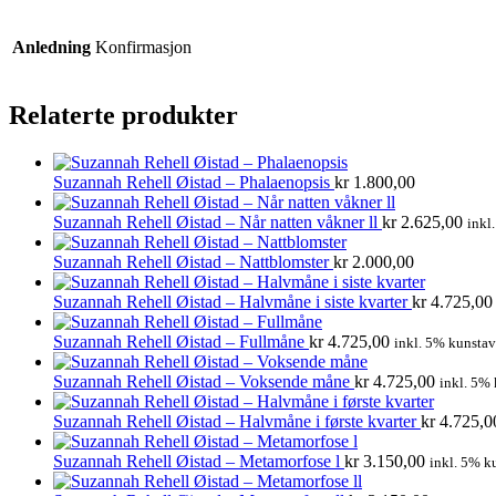
Anledning
Konfirmasjon
Relaterte produkter
Suzannah Rehell Øistad – Phalaenopsis
kr
1.800,00
Suzannah Rehell Øistad – Når natten våkner ll
kr
2.625,00
inkl
Suzannah Rehell Øistad – Nattblomster
kr
2.000,00
Suzannah Rehell Øistad – Halvmåne i siste kvarter
kr
4.725,00
Suzannah Rehell Øistad – Fullmåne
kr
4.725,00
inkl. 5% kunstav
Suzannah Rehell Øistad – Voksende måne
kr
4.725,00
inkl. 5% 
Suzannah Rehell Øistad – Halvmåne i første kvarter
kr
4.725,0
Suzannah Rehell Øistad – Metamorfose l
kr
3.150,00
inkl. 5% k