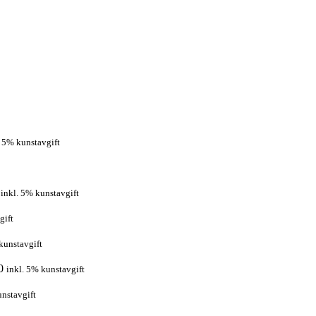
. 5% kunstavgift
inkl. 5% kunstavgift
gift
kunstavgift
0
inkl. 5% kunstavgift
unstavgift