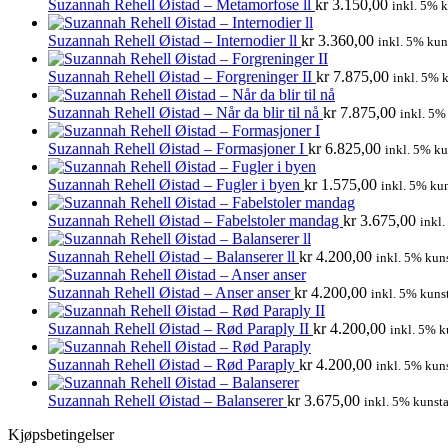
Suzannah Rehell Øistad – Metamorfose ll
kr
3.150,00
inkl. 5% k
Suzannah Rehell Øistad – Internodier ll
kr
3.360,00
inkl. 5% kun
Suzannah Rehell Øistad – Forgreninger II
kr
7.875,00
inkl. 5% 
Suzannah Rehell Øistad – Når da blir til nå
kr
7.875,00
inkl. 5%
Suzannah Rehell Øistad – Formasjoner I
kr
6.825,00
inkl. 5% ku
Suzannah Rehell Øistad – Fugler i byen
kr
1.575,00
inkl. 5% kun
Suzannah Rehell Øistad – Fabelstoler mandag
kr
3.675,00
inkl.
Suzannah Rehell Øistad – Balanserer ll
kr
4.200,00
inkl. 5% kun
Suzannah Rehell Øistad – Anser anser
kr
4.200,00
inkl. 5% kuns
Suzannah Rehell Øistad – Rød Paraply II
kr
4.200,00
inkl. 5% k
Suzannah Rehell Øistad – Rød Paraply
kr
4.200,00
inkl. 5% kun
Suzannah Rehell Øistad – Balanserer
kr
3.675,00
inkl. 5% kunsta
Kjøpsbetingelser