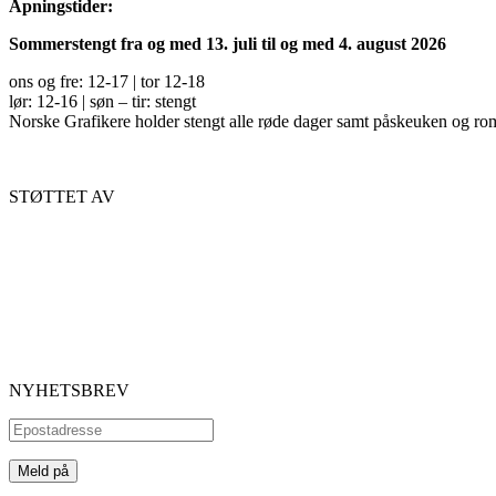
Åpningstider:
Sommerstengt fra og med 13. juli til og med 4. august 2026
ons og fre: 12-17 | tor 12-18
lør: 12-16 | søn – tir: stengt
Norske Grafikere holder stengt alle røde dager samt påskeuken og ro
STØTTET AV
NYHETSBREV