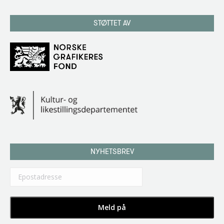
STØTTET AV
NYHETSBREV