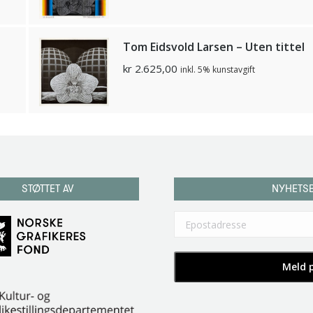
Tom Eidsvold Larsen – Uten tittel
kr
2.625,00
inkl. 5% kunstavgift
STØTTET AV
NYHETS