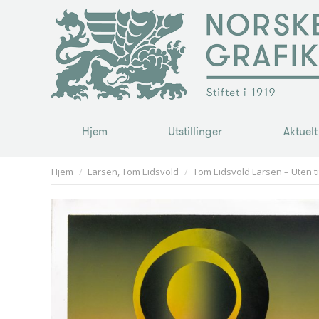
Hjem
Utstillinger
Aktuelt
Hjem
Utstillinger
Aktuelt
You are here:
Hjem
Larsen, Tom Eidsvold
Tom Eidsvold Larsen – Uten ti