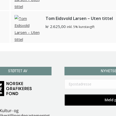
Tom Eidsvold Larsen – Uten tittel
kr
2.625,00
inkl. 5% kunstavgift
STØTTET AV
NYHETS