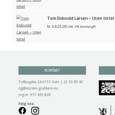
Tom Eidsvold Larsen – Uten tittel
kr
2.625,00
inkl. 5% kunstavgift
KONTAKT
Tollbugata 24,0157 Oslo | 23 35 89 40
ng@norske-grafikere.no
org.nr. 971 435 828
Følg oss: