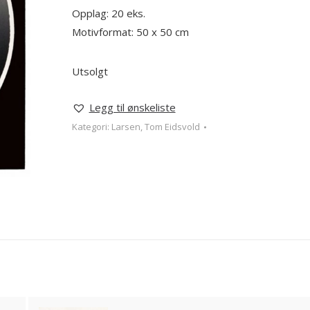
Opplag: 20 eks.
Motivformat: 50 x 50 cm
Utsolgt
Legg til ønskeliste
Kategori:
Larsen, Tom Eidsvold