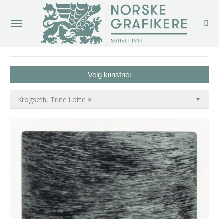
You are here:
Velg kunstner
Krogseth, Trine Lotte
×