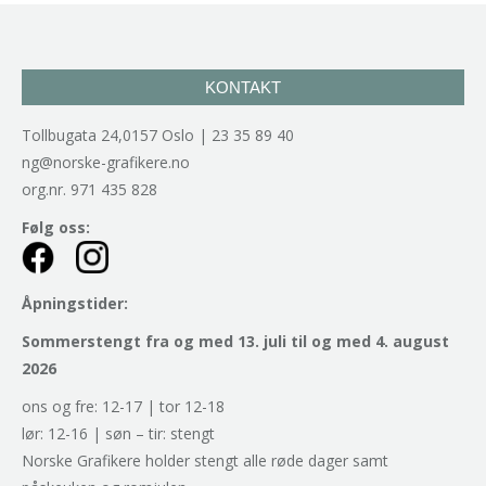
KONTAKT
Tollbugata 24,0157 Oslo | 23 35 89 40
ng@norske-grafikere.no
org.nr. 971 435 828
Følg oss:
Åpningstider:
Sommerstengt fra og med 13. juli til og med 4. august
2026
ons og fre: 12-17 | tor 12-18
lør: 12-16 | søn – tir: stengt
Norske Grafikere holder stengt alle røde dager samt