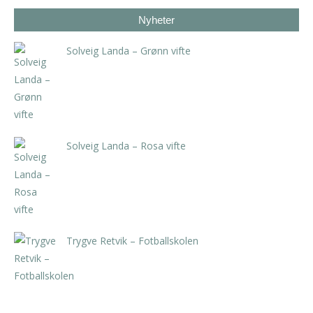
Nyheter
Solveig Landa – Grønn vifte
kr
5.250,00
inkl. 5% kunstavgift
Solveig Landa – Rosa vifte
kr
5.250,00
inkl. 5% kunstavgift
Trygve Retvik – Fotballskolen
kr
2.940,00
inkl. 5% kunstavgift